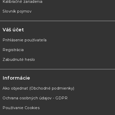
Kalibračné zariadenia
Slovník pojmov
Váš účet
Prihlásenie používateľa
Registrácia
Zabudnuté heslo
Informácie
Ako objednať (Obchodné podmienky)
Ochrana osobných údajov - GDPR
Používanie Cookies