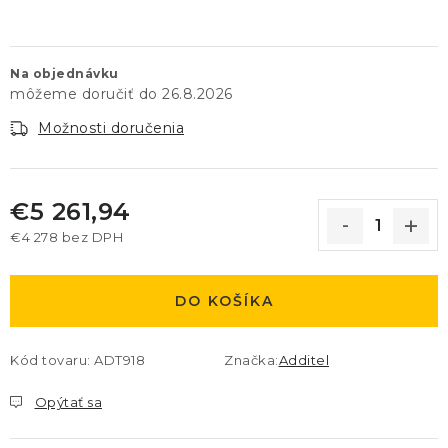
Na objednávku
26.8.2026
Možnosti doručenia
€5 261,94
€4 278 bez DPH
Jednotková cena:
DO KOŠÍKA
Kód tovaru:
ADT918
Značka:
Additel
Opýtať sa