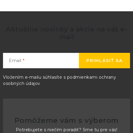
Aktuálne novinky a akcie na váš e-
mail
Email
PRIHLÁSIŤ SA
Vložením e-mailu súhlasíte s
podmienkami ochrany
osobných údajov
Pomôžeme vám s výberom
Potrebujete s niečím poradiť? Sme tu pre vás!