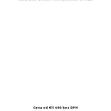
Cena od €11 490 bez DPH