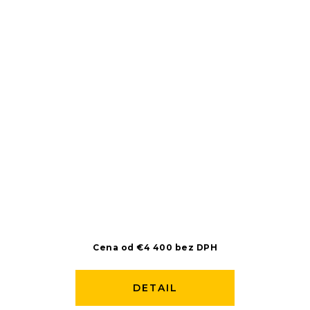
Cena od €4 400 bez DPH
DETAIL