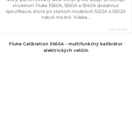
modelom Fluke 5560A, 5550A a 5540A dosiahnuť
špecifikácie, ktoré pri starších modeloch 5522A a 5502A
neboli možné. Vďaka...
Kód:
5215654
Fluke Calibration 5560A - multifunkčný kalibrátor
elektrických veličín