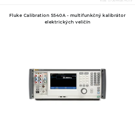
Kód:
5706445874019
Fluke Calibration 5540A - multifunkčný kalibrátor
elektrických veličín