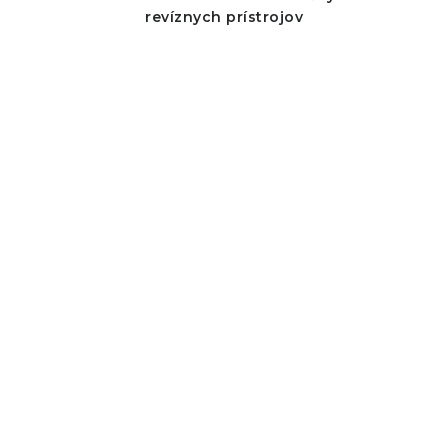
revíznych prístrojov