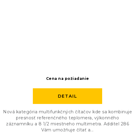
Cena na požiadanie
DETAIL
Nová kategória multifunkčných čítačov kde sa kombinuje
presnosť referenčného teplomera, výkonného
záznamníku a 8 1/2 miestneho multimetra. Additel 286
Vám umožňuje čítať a...