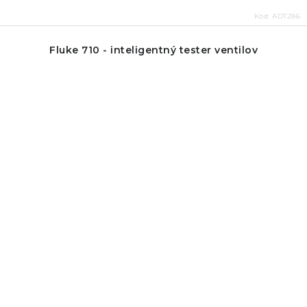
Kód:
ADT286
Fluke 710 - inteligentný tester ventilov