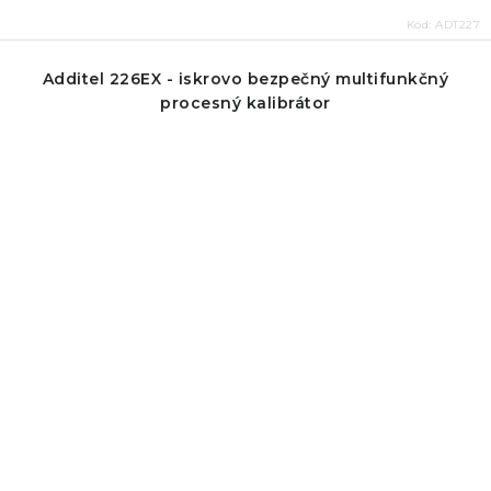
Kód:
ADT227
Additel 226EX - iskrovo bezpečný multifunkčný
procesný kalibrátor