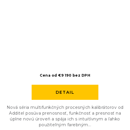
Cena od €9 190 bez DPH
DETAIL
Nová séria multifunkčných procesných kalibrátorov od
Additel posúva prenosnosť, funkčnosť a presnosť na
úplne novú úroveň a spája ich s intuitívnym a ľahko
použiteľným farebným...