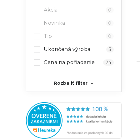
Akcia
0
Novinka
0
Tip
0
Ukončená výroba
3
Cena na požiadanie
24
Rozbaliť filter