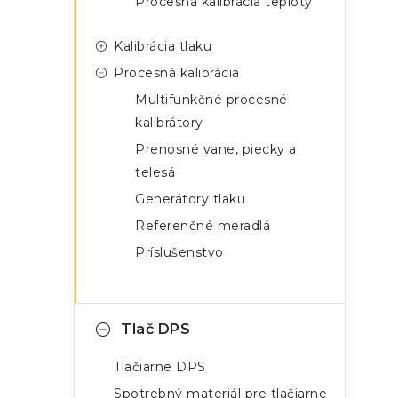
Procesná kalibrácia teploty
Kalibrácia tlaku
Procesná kalibrácia
Multifunkčné procesné
kalibrátory
Prenosné vane, piecky a
telesá
Generátory tlaku
Referenčné meradlá
Príslušenstvo
Tlač DPS
Tlačiarne DPS
Spotrebný materiál pre tlačiarne