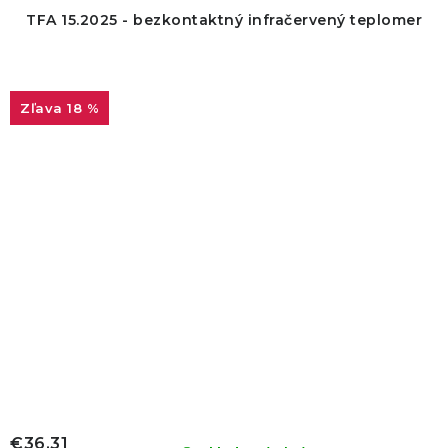
TFA 15.2025 - bezkontaktný infračervený teplomer
18 %
€36,31