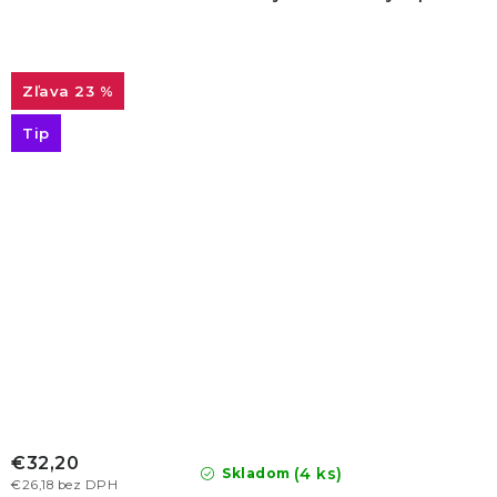
23 %
Tip
€32,20
(4 ks)
Skladom
€26,18 bez DPH