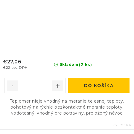
€27,06
(2 ks)
Skladom
€22 bez DPH
DO KOŠÍKA
Teplomer nieje vhodný na meranie telesnej teploty.
pohotový na rýchle bezkontaktné meranie teploty,
vodotesný, vhodný pre potraviny, preložený návod
Kód:
31.1126