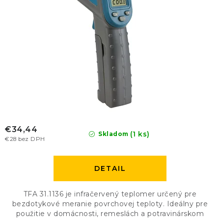
€34,44
(1 ks)
Skladom
€28 bez DPH
DETAIL
TFA 31.1136 je infračervený teplomer určený pre
bezdotykové meranie povrchovej teploty. Ideálny pre
použitie v domácnosti, remeslách a potravinárskom