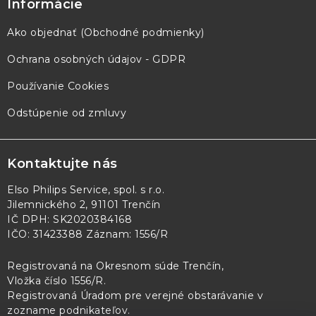
Informácie
Ako objednať (Obchodné podmienky)
Ochrana osobných údajov - GDPR
Používanie Cookies
Odstúpenie od zmluvy
Kontaktujte nás
Elso Philips Service, spol. s r.o.
Jilemnického 2, 91101 Trenčín
IČ DPH: SK2020384168
IČO: 31423388 Záznam: 1556/R
Registrovaná na Okresnom súde Trenčín,
Vložka číslo 1556/R
.
Registrovaná Úradom pre verejné obstarávanie v
zozname podnikateľov
.