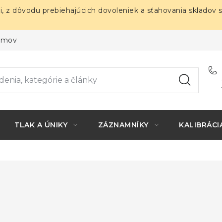
i, z dôvodu prebiehajúcich dovoleniek a sťahovania skladov 
ojmov
TLAK A ÚNIKY
ZÁZNAMNÍKY
KALIBRÁCI