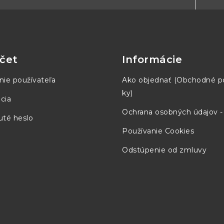
čet
Informácie
nie používateľa
Ako objednať (Obchodné 
ky)
cia
Ochrana osobných údajov 
té heslo
Používanie Cookies
Odstúpenie od zmluvy