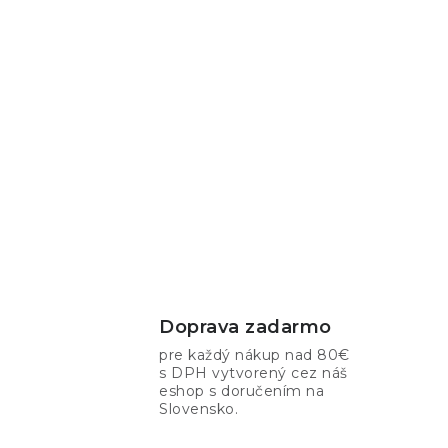
Doprava zadarmo
pre každý nákup nad 80€
s DPH vytvorený cez náš
eshop s doručením na
Slovensko.