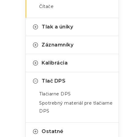
Čítače
Tlak a úniky
Záznamníky
Kalibrácia
Tlač DPS
Tlačiarne DPS
Spotrebný materiál pre tlačiarne
DPS
Ostatné