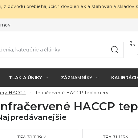
i, z dôvodu prebiehajúcich dovoleniek a sťahovania skladov 
ojmov
TLAK A ÚNIKY
ZÁZNAMNÍKY
KALIBRÁCI
mery HACCP
Infračervené HACCP teplomery
Infračervené HACCP te
Najpredávanejšie
TFA 31.1119.K
TFA 31.1134