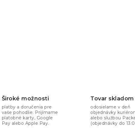
Široké možnosti
Tovar skladom
platby a doručenia pre
odosielame v deň
vaše pohodlie. Prijímame
objednávky kuriér
platobné karty, Google
alebo službou Pack
Pay alebo Apple Pay.
(objednávky do 13:0