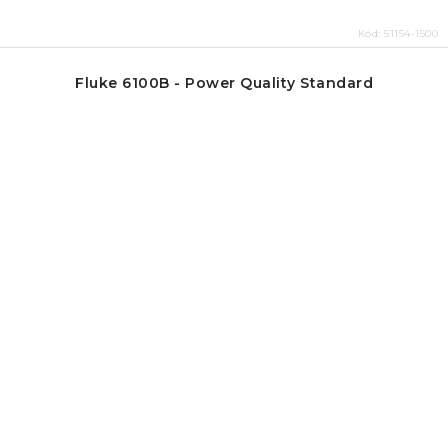
Kód:
51154-1500
Fluke 6100B - Power Quality Standard