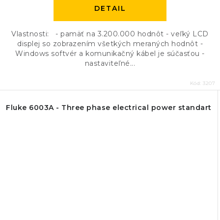
DETAIL
Vlastnosti: - pamäť na 3.200.000 hodnôt - veľký LCD
displej so zobrazením všetkých meraných hodnôt -
Windows softvér a komunikačný kábel je súčasťou -
nastaviteľné...
Kód:
3207
Fluke 6003A - Three phase electrical power standart