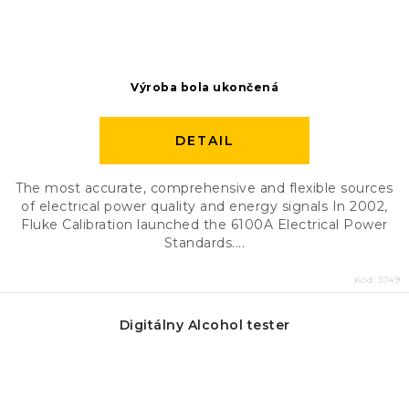
Výroba bola ukončená
DETAIL
The most accurate, comprehensive and flexible sources
of electrical power quality and energy signals In 2002,
Fluke Calibration launched the 6100A Electrical Power
Standards....
Kód:
3749
Digitálny Alcohol tester