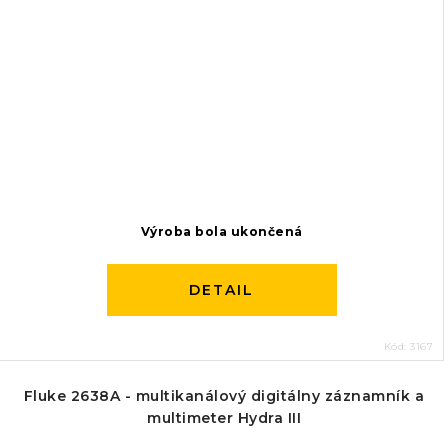
Výroba bola ukončená
DETAIL
Kód:
3167
Fluke 2638A - multikanálový digitálny záznamník a
multimeter Hydra III