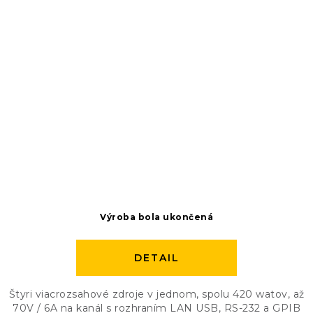
Výroba bola ukončená
DETAIL
Štyri viacrozsahové zdroje v jednom, spolu 420 watov, až
70V / 6A na kanál s rozhraním LAN USB, RS-232 a GPIB