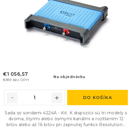
€1 056,57
Na objednávku
€859 bez DPH
DO KOŠÍKA
Sada so sondami 4224A - Kit. K dispozícii sú tri modely s
dvoma, štyrmi alebo ôsmymi kanálmi a rozlíšením 12
bitov alebo až 16 bitov pri zapnutej funkcii Resolution...