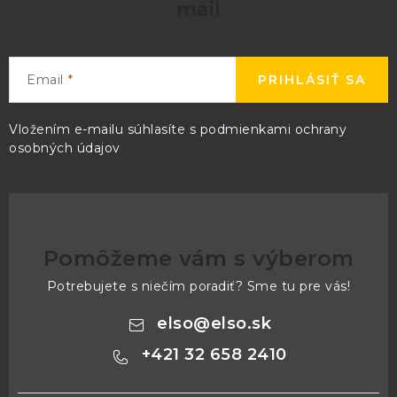
mail
Email
PRIHLÁSIŤ SA
Vložením e-mailu súhlasíte s
podmienkami ochrany
osobných údajov
Pomôžeme vám s výberom
Potrebujete s niečím poradiť? Sme tu pre vás!
elso
@
elso.sk
+421 32 658 2410