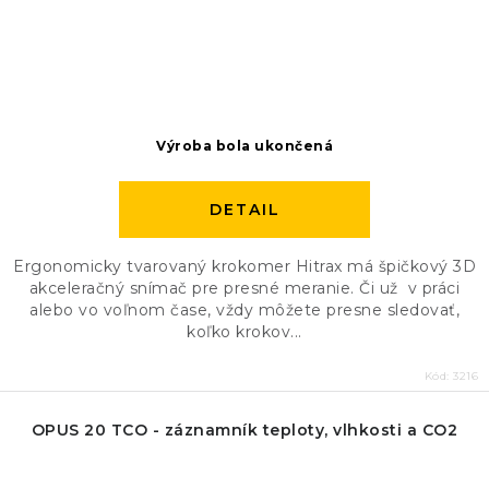
Výroba bola ukončená
DETAIL
Ergonomicky tvarovaný krokomer Hitrax má špičkový 3D
akceleračný snímač pre presné meranie. Či už v práci
alebo vo voľnom čase, vždy môžete presne sledovať,
koľko krokov...
Kód:
3216
OPUS 20 TCO - záznamník teploty, vlhkosti a CO2