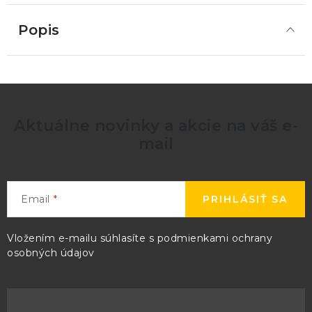
Popis
Aktuálne novinky a akcie na váš e-
mail
Email
PRIHLÁSIŤ SA
Vložením e-mailu súhlasíte s
podmienkami ochrany
osobných údajov