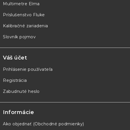
Multimetre Elma
i
e
Príslušenstvo Fluke
Kalibračné zariadenia
Slovník pojmov
Váš účet
Prihlásenie používateľa
Registrácia
Zabudnuté heslo
Informácie
Ako objednať (Obchodné podmienky)