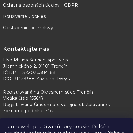
Ochrana osobných údajov - GDPR
Používanie Cookies
Odstúpenie od zmluvy
Kontaktujte nás
Elso Philips Service, spol. s r.o.
Jilemnického 2, 91101 Trenčín
IČ DPH: SK2020384168
IČO: 31423388 Záznam: 1556/R
Registrovaná na Okresnom súde Trenčín,
Vložka číslo 1556/R
.
Registrovaná Úradom pre verejné obstarávanie v
zozname podnikateľov
.
Tento web používa súbory cookie. Ďalším