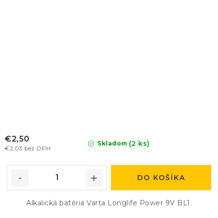
€2,50
(2 ks)
Skladom
€2,03 bez DPH
DO KOŠÍKA
Alkalická batéria Varta Longlife Power 9V BL1.