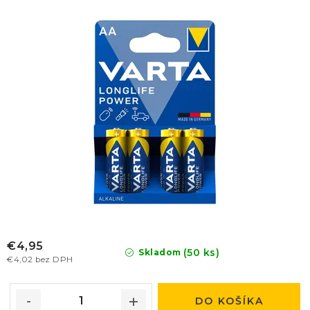
€4,95
(50 ks)
Skladom
€4,02 bez DPH
DO KOŠÍKA