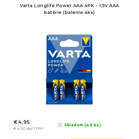
Varta Longlife Power AAA 4PK - 1,5V AAA
batérie (balenie 4ks)
€4,95
(49 ks)
Skladom
€4,02 bez DPH