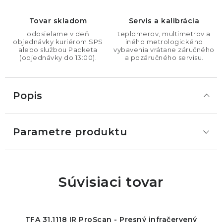
Tovar skladom
Servis a kalibrácia
odosielame v deň
teplomerov, multimetrov a
objednávky kuriérom SPS
iného metrologického
alebo službou Packeta
vybavenia vrátane záručného
(objednávky do 13:00).
a pozáručného servisu.
Popis
Parametre produktu
Súvisiaci tovar
TFA 31.1118 IR ProScan - Presný infračervený