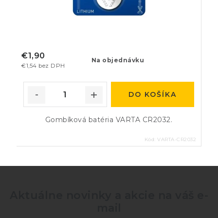
€1,90
Na objednávku
€1,54 bez DPH
DO KOŠÍKA
Gombíková batéria VARTA CR2032.
Kód:
VARTA-CR2032
Aktuálne novinky a akcie na váš e-
mail