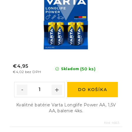
€4,95
(50 ks)
Skladom
€4,02 bez DPH
DO KOŠÍKA
Kvalitné batérie Varta Longlife Power AA, 1,5V
AA, balenie 4ks.
Kód:
4663