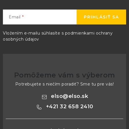
Email
PRIHLÁSIŤ SA
Vložením e-mailu súhlasíte s
podmienkami ochrany
osobných údajov
Pomôžeme vám s výberom
Potrebujete s niečím poradiť? Sme tu pre vás!
elso
@
elso.sk
+421 32 658 2410