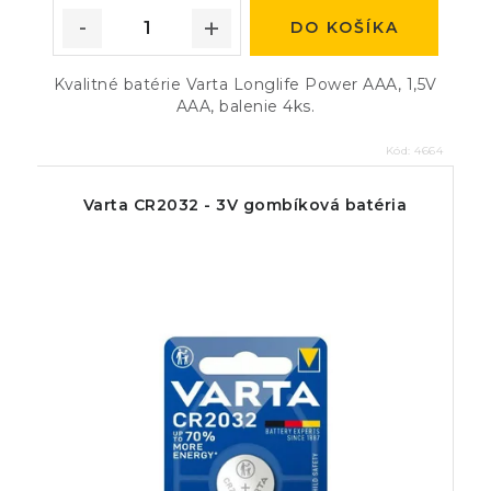
DO KOŠÍKA
Kvalitné batérie Varta Longlife Power AAA, 1,5V
AAA, balenie 4ks.
Kód:
4664
Varta CR2032 - 3V gombíková batéria