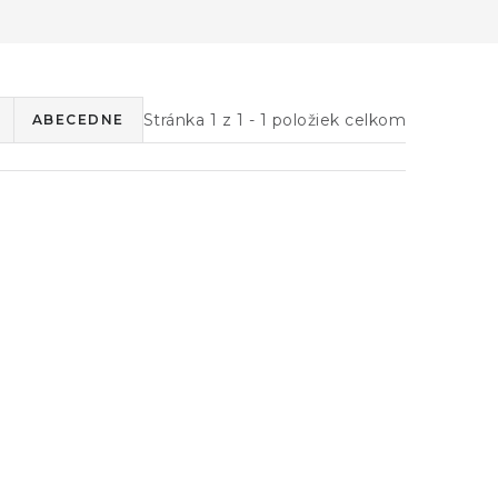
Stránka
1
z
1
-
1
položiek celkom
ABECEDNE