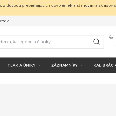
i, z dôvodu prebiehajúcich dovoleniek a sťahovania skladov 
ojmov
TLAK A ÚNIKY
ZÁZNAMNÍKY
KALIBRÁCI