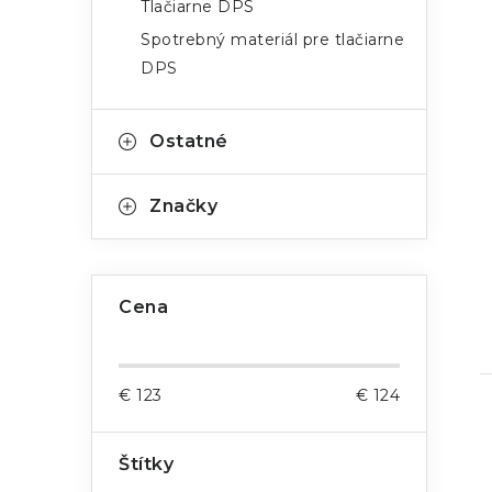
Tlačiarne DPS
Spotrebný materiál pre tlačiarne
DPS
Ostatné
Značky
Cena
€
123
€
124
Štítky