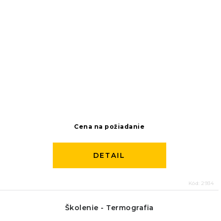
Cena na požiadanie
DETAIL
Kód:
2934
Školenie - Termografia