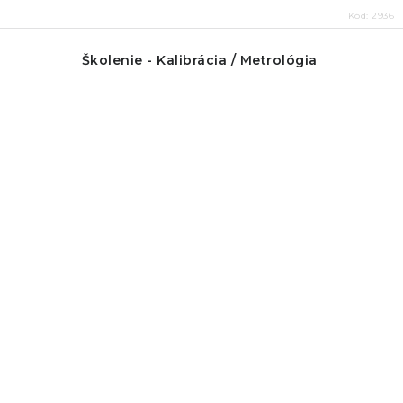
Kód:
2936
Školenie - Kalibrácia / Metrológia