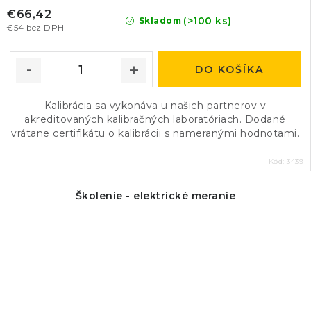
€66,42
(>100 ks)
Skladom
€54 bez DPH
DO KOŠÍKA
Kalibrácia sa vykonáva u našich partnerov v
akreditovaných kalibračných laboratóriach. Dodané
vrátane certifikátu o kalibrácii s nameranými hodnotami.
Kód:
3439
Školenie - elektrické meranie