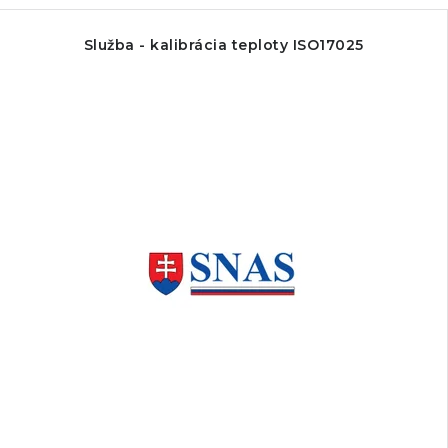
Služba - kalibrácia teploty ISO17025