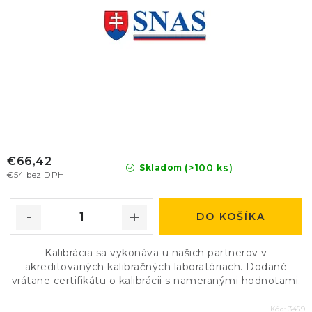
€66,42
(>100 ks)
Skladom
€54 bez DPH
DO KOŠÍKA
Kalibrácia sa vykonáva u našich partnerov v
akreditovaných kalibračných laboratóriach. Dodané
vrátane certifikátu o kalibrácii s nameranými hodnotami.
Kód:
3459