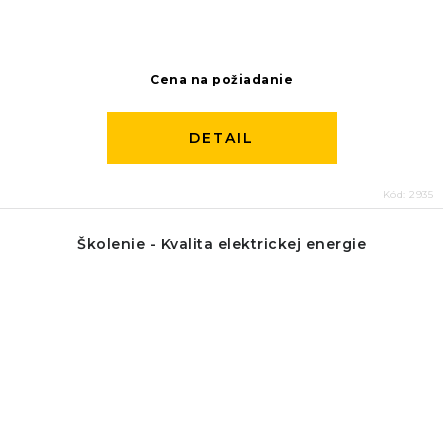
Cena na požiadanie
DETAIL
Kód:
2935
Školenie - Kvalita elektrickej energie