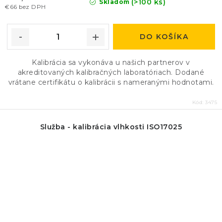
(>100 ks)
Skladom
€66 bez DPH
DO KOŠÍKA
Kalibrácia sa vykonáva u našich partnerov v
akreditovaných kalibračných laboratóriach. Dodané
vrátane certifikátu o kalibrácii s nameranými hodnotami.
Kód:
3475
Služba - kalibrácia vlhkosti ISO17025