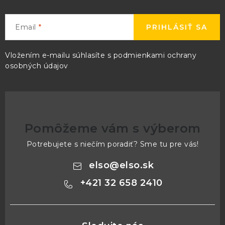
Email
PRIHLÁSIŤ SA
Vložením e-mailu súhlasíte s
podmienkami ochrany
osobných údajov
Pomôžeme vám s výberom
Potrebujete s niečím poradiť? Sme tu pre vás!
elso
@
elso.sk
+421 32 658 2410