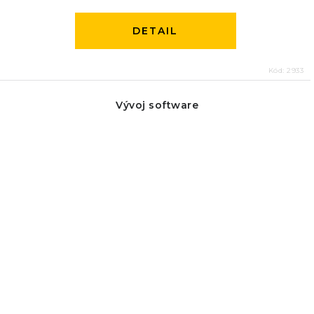
DETAIL
Kód:
2933
Vývoj software