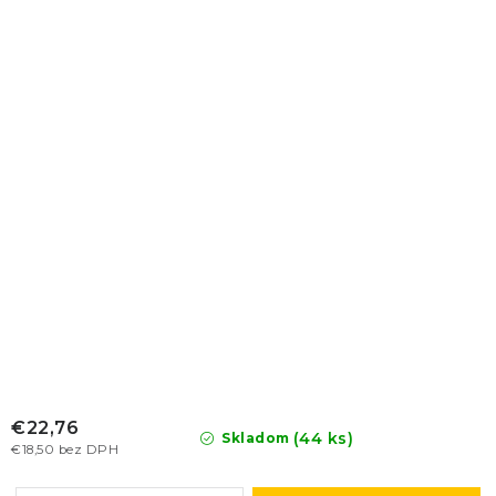
€22,76
(44 ks)
Skladom
€18,50 bez DPH