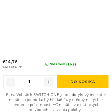
€14,76
(1 ks)
Skladom
€12 bez DPH
DO KOŠÍKA
Elma Voltstick SWITCH ONE je bezdotykový indikátor
napätia a jednoduchý hľadač fázy určený na rýchle
overenie prítomnosti AC napätia v elektrických
rozvodoch a zisteniu polohy...