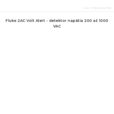
Kód:
5706445840786
Fluke 2AC Volt Alert - detektor napätia 200 až 1000
VAC