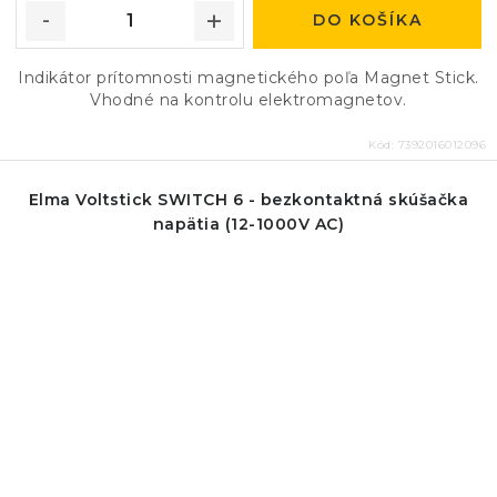
DO KOŠÍKA
Indikátor prítomnosti magnetického poľa Magnet Stick.
Vhodné na kontrolu elektromagnetov.
Kód:
7392016012096
Elma Voltstick SWITCH 6 - bezkontaktná skúšačka
napätia (12-1000V AC)