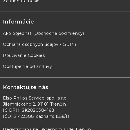
Zabudnuté heslo
Informácie
Ako objednať (Obchodné podmienky)
Ochrana osobných údajov - GDPR
Používanie Cookies
Odstúpenie od zmluvy
Kontaktujte nás
Elso Philips Service, spol. s r.o.
Jilemnického 2, 91101 Trenčín
IČ DPH: SK2020384168
IČO: 31423388 Záznam: 1556/R
Registrovaná na Okresnom súde Trenčín,