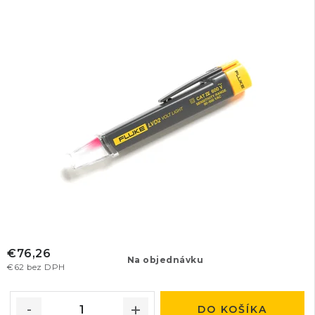
€76,26
Na objednávku
€62 bez DPH
DO KOŠÍKA