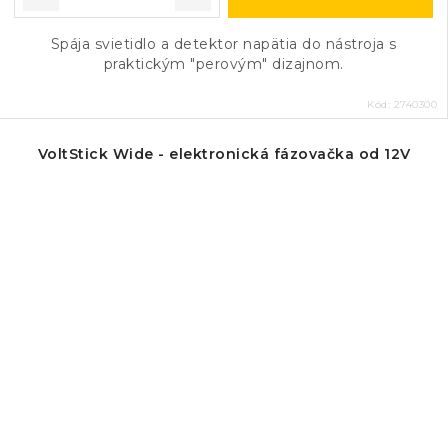
Spája svietidlo a detektor napätia do nástroja s
praktickým "perovým" dizajnom.
Kód:
2740300
VoltStick Wide - elektronická fázovačka od 12V