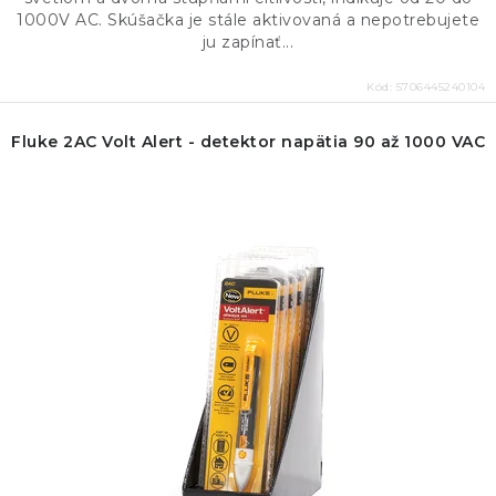
1000V AC. Skúšačka je stále aktivovaná a nepotrebujete
ju zapínať...
Kód:
5706445240104
Fluke 2AC Volt Alert - detektor napätia 90 až 1000 VAC