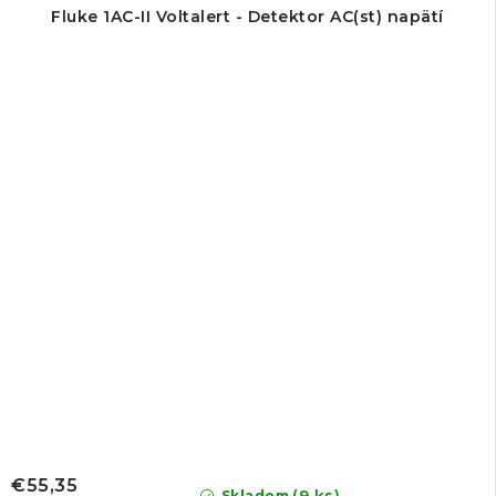
Fluke 1AC-II Voltalert - Detektor AC(st) napätí
€55,35
Skladom