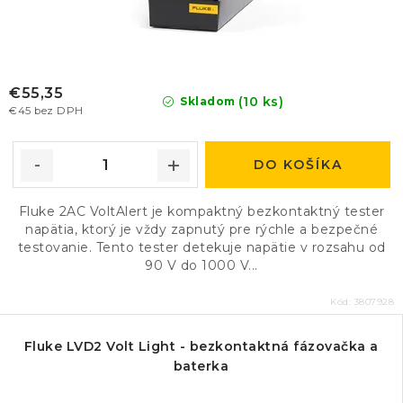
€55,35
(10 ks)
Skladom
€45 bez DPH
DO KOŠÍKA
Fluke 2AC VoltAlert je kompaktný bezkontaktný tester
napätia, ktorý je vždy zapnutý pre rýchle a bezpečné
testovanie. Tento tester detekuje napätie v rozsahu od
90 V do 1000 V...
Kód:
3807928
Fluke LVD2 Volt Light - bezkontaktná fázovačka a
baterka