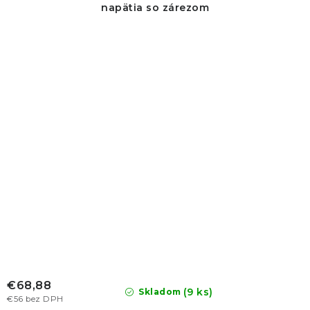
napätia so zárezom
€68,88
(9 ks)
Skladom
€56 bez DPH