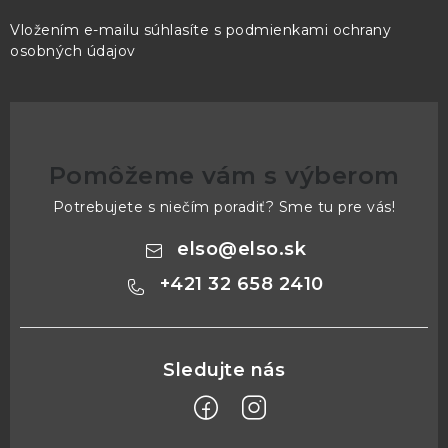
Vložením e-mailu súhlasíte s
podmienkami ochrany
osobných údajov
Pomôžeme vám s výberom
Potrebujete s niečím poradiť? Sme tu pre vás!
elso
@
elso.sk
+421 32 658 2410