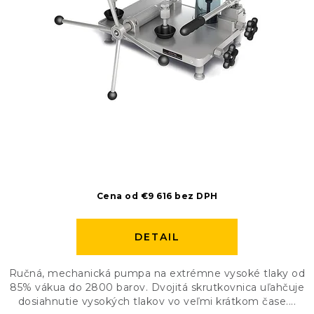
Cena od €9 616 bez DPH
DETAIL
Ručná, mechanická pumpa na extrémne vysoké tlaky od
85% vákua do 2800 barov. Dvojitá skrutkovnica uľahčuje
dosiahnutie vysokých tlakov vo veľmi krátkom čase....