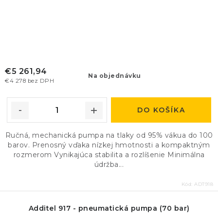
€5 261,94
Na objednávku
€4 278 bez DPH
DO KOŠÍKA
Ručná, mechanická pumpa na tlaky od 95% vákua do 100
barov. Prenosný vďaka nízkej hmotnosti a kompaktným
rozmerom Vynikajúca stabilita a rozlíšenie Minimálna
údržba...
Kód:
ADT918
Additel 917 - pneumatická pumpa (70 bar)