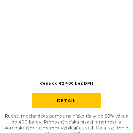
Cena od €2 400 bez DPH
DETAIL
Ručná, mechanická pumpa na nízke tlaky od 85% vákua
do 400 barov. Prenosný vďaka nízkej hmotnosti a
kompaktným rozmerom Vynikajúca stabilita a rozlíšenie