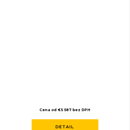
Cena od €5 587 bez DPH
DETAIL