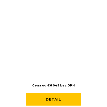
Cena od €6 049 bez DPH
DETAIL