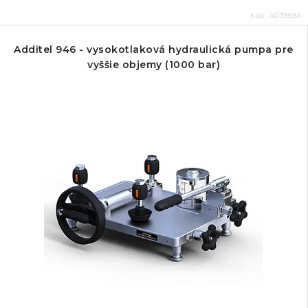
Kód:
ADT959A
Additel 946 - vysokotlaková hydraulická pumpa pre
vyššie objemy (1000 bar)