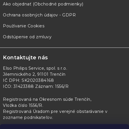
Ako objednať (Obchodné podmienky)
Ochrana osobných údajov - GDPR
Používanie Cookies
Odstúpenie od zmluvy
Kontaktujte nás
Elso Philips Service, spol. s r.o.
Jilemnického 2, 91101 Trenčín
IČ DPH: SK2020384168
IČO: 31423388 Záznam: 1556/R
Registrovaná na Okresnom súde Trenčín,
Vložka číslo 1556/R
.
Registrovaná Úradom pre verejné obstarávanie v
zozname podnikateľov
.