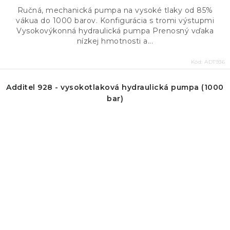
Ručná, mechanická pumpa na vysoké tlaky od 85%
vákua do 1000 barov. Konfigurácia s tromi výstupmi
Vysokovýkonná hydraulická pumpa Prenosný vďaka
nízkej hmotnosti a...
Kód:
ADT936
Additel 928 - vysokotlaková hydraulická pumpa (1000
bar)