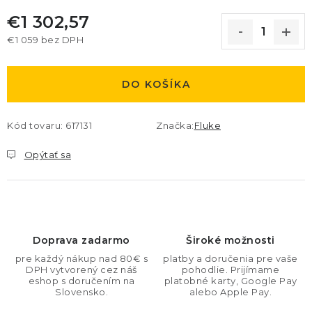
€1 302,57
€1 059 bez DPH
Jednotková cena:
DO KOŠÍKA
Kód tovaru:
617131
Značka:
Fluke
Opýtať sa
Doprava zadarmo
Široké možnosti
pre každý nákup nad 80€ s
platby a doručenia pre vaše
DPH vytvorený cez náš
pohodlie. Prijímame
eshop s doručením na
platobné karty, Google Pay
Slovensko.
alebo Apple Pay.