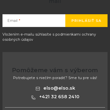
mail
Email
PRIHLÁSIŤ SA
Vložením e-mailu súhlasíte s
podmienkami ochrany
osobných údajov
Pomôžeme vám s výberom
Potrebujete s niečím poradiť? Sme tu pre vás!
elso
@
elso.sk
+421 32 658 2410