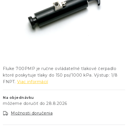
KONTAKTY
BLOG
ZNAČKY
Obchodné podmienky
GDPR
Slovník pojmov
Fluke 700PMP je ručne ovládateľné tlakové čerpadlo
ktoré poskytuje tlaky do 150 psi/1000 kPa. Výstup: 1/8
FNPT.
Viac informácií
Na objednávku
28.8.2026
Možnosti doručenia