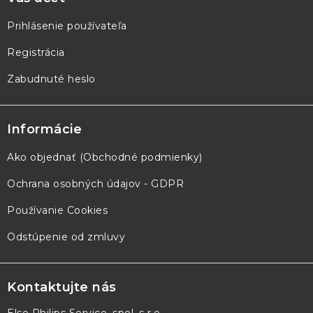
Prihlásenie používateľa
Registrácia
Zabudnuté heslo
Informácie
Ako objednať (Obchodné podmienky)
Ochrana osobných údajov - GDPR
Používanie Cookies
Odstúpenie od zmluvy
Kontaktujte nás
Elso Philips Service, spol. s r.o.