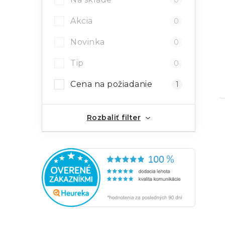
0
Akcia
0
Novinka
0
Tip
0
Cena na požiadanie
1
Rozbaliť filter