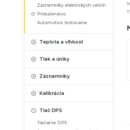
s
Záznamníky elektrických veličín
v
Príslušenstvo
Automotive testovanie
Teplota a vlhkosť
Tlak a úniky
Záznamníky
Kalibrácia
Tlač DPS
Tlačiarne DPS