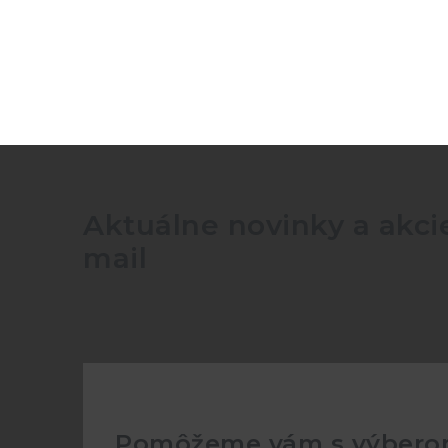
Ručné ovládanie a
Áno
dostavenie
USB, RS
Rozhranie
voliteľn
Rozlíšenie
16 Bit
Aktuálne novinky a akcie
mail
Rozmery
235x13
Typ
ESL-So
Pomôžeme vám s výber