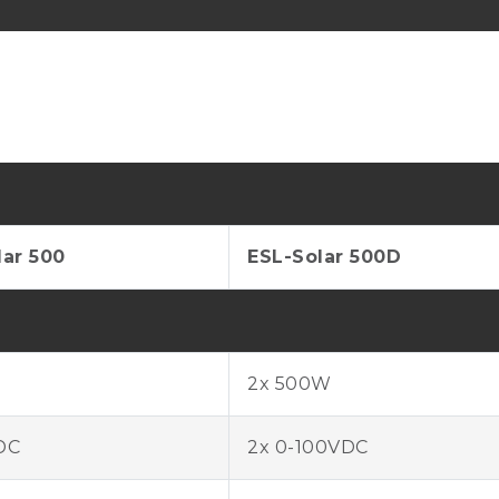
lar 500
ESL-Solar 500D
2x 500W
DC
2x 0-100VDC