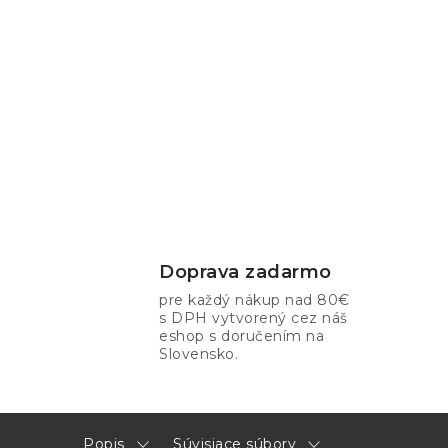
Doprava zadarmo
pre každý nákup nad 80€
s DPH vytvorený cez náš
eshop s doručením na
Slovensko.
Popis
Súvisiace súbory