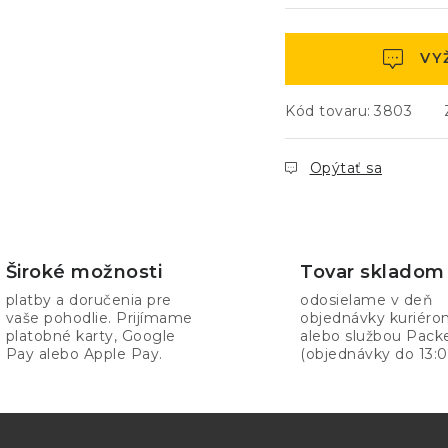
VY
Kód tovaru:
3803
Opýtať sa
Široké možnosti
Tovar skladom
platby a doručenia pre
odosielame v deň
vaše pohodlie. Prijímame
objednávky kuriér
platobné karty, Google
alebo službou Pack
Pay alebo Apple Pay.
(objednávky do 13:0