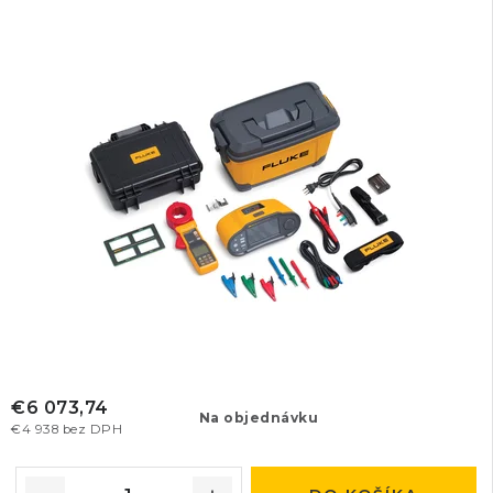
€6 073,74
Na objednávku
€4 938 bez DPH