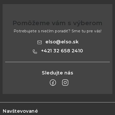
Pomôžeme vám s výberom
Potrebujete s niečím poradiť? Sme tu pre vás!
elso
@
elso.sk
+421 32 658 2410
Z
á
p
Navštevované