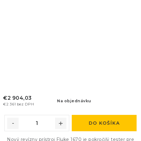
€2 904,03
Na objednávku
€2 361 bez DPH
DO KOŠÍKA
Nový revízny prístroj Fluke 1670 je pokročilý tester pre