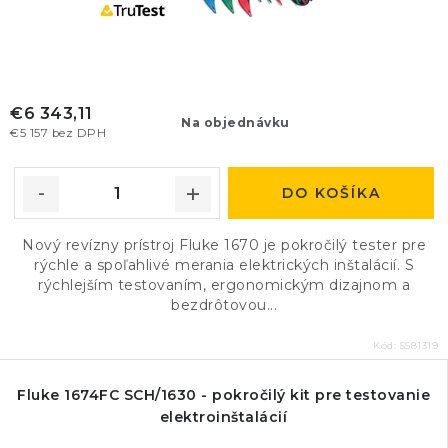
€6 343,11
Na objednávku
€5 157 bez DPH
DO KOŠÍKA
Nový revízny prístroj Fluke 1670 je pokročilý tester pre
rýchle a spoľahlivé merania elektrických inštalácií. S
rýchlejším testovaním, ergonomickým dizajnom a
bezdrôtovou...
Kód:
5581319
Fluke 1674FC SCH/1630 - pokročilý kit pre testovanie
elektroinštalácií