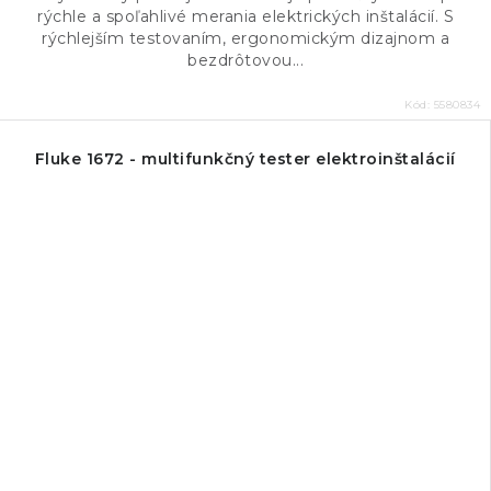
rýchle a spoľahlivé merania elektrických inštalácií. S
rýchlejším testovaním, ergonomickým dizajnom a
bezdrôtovou...
Kód:
5580834
Fluke 1672 - multifunkčný tester elektroinštalácií