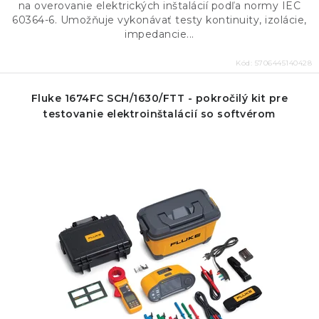
na overovanie elektrických inštalácií podľa normy IEC
60364-6. Umožňuje vykonávať testy kontinuity, izolácie,
impedancie...
Kód:
5706445140428
Fluke 1674FC SCH/1630/FTT - pokročilý kit pre
testovanie elektroinštalácií so softvérom