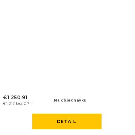
€1 250,91
Na objednávku
€1 017 bez DPH
DETAIL