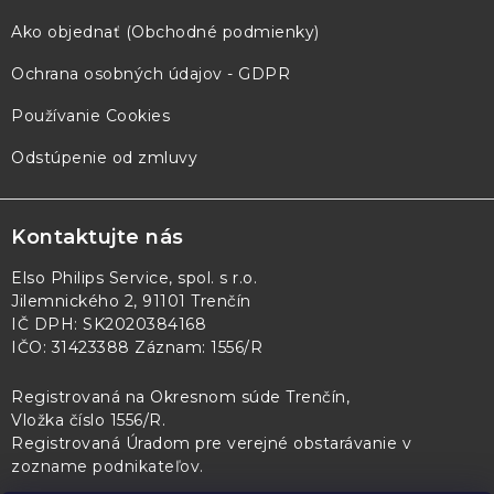
Ako objednať (Obchodné podmienky)
Ochrana osobných údajov - GDPR
Používanie Cookies
Odstúpenie od zmluvy
Kontaktujte nás
Elso Philips Service, spol. s r.o.
Jilemnického 2, 91101 Trenčín
IČ DPH: SK2020384168
IČO: 31423388 Záznam: 1556/R
Registrovaná na Okresnom súde Trenčín,
Vložka číslo 1556/R
.
Registrovaná Úradom pre verejné obstarávanie v
zozname podnikateľov
.