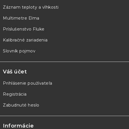
ä
Záznam teploty a vlhkosti
t
Multimetre Elma
i
e
Príslušenstvo Fluke
Kalibračné zariadenia
Slovník pojmov
Váš účet
Prihlásenie používateľa
Registrácia
Zabudnuté heslo
Informácie