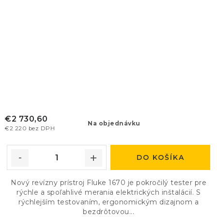
€2 730,60
Na objednávku
€2 220 bez DPH
DO KOŠÍKA
Nový revízny prístroj Fluke 1670 je pokročilý tester pre
rýchle a spoľahlivé merania elektrických inštalácií. S
rýchlejším testovaním, ergonomickým dizajnom a
bezdrôtovou...