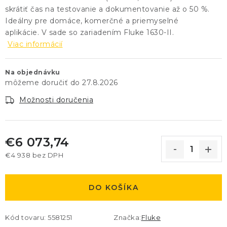
skrátiť čas na testovanie a dokumentovanie až o 50 %.
Ideálny pre domáce, komerčné a priemyselné
aplikácie.
V sade so zariadením Fluke 1630-II.
Viac informácií
Na objednávku
27.8.2026
Možnosti doručenia
€6 073,74
€4 938 bez DPH
Jednotková cena:
DO KOŠÍKA
Kód tovaru:
5581251
Značka:
Fluke