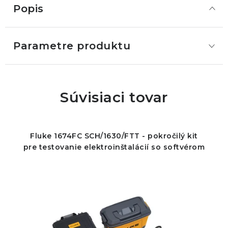
Popis
Parametre produktu
Súvisiaci tovar
Fluke 1674FC SCH/1630/FTT - pokročilý kit
pre testovanie elektroinštalácií so softvérom