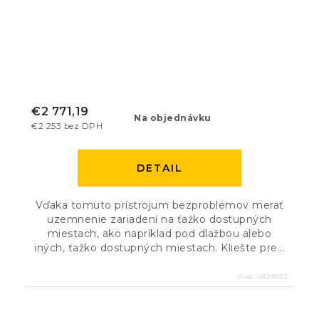
€2 771,19
Na objednávku
€2 253 bez DPH
DETAIL
Vďaka tomuto prístrojum bezproblémov merať
uzemnenie zariadení na ťažko dostupných
miestach, ako napríklad pod dlažbou alebo
iných, ťažko dostupných miestach. Kliešte pre...
Kód:
4829532