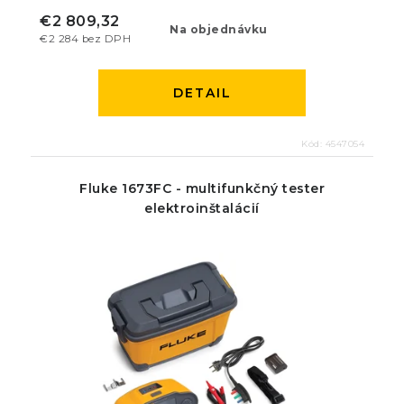
€2 809,32
Na objednávku
€2 284 bez DPH
DETAIL
Kód:
4547054
Fluke 1673FC - multifunkčný tester
elektroinštalácií