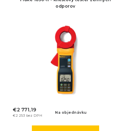
odporov
€2 771,19
Na objednávku
€2 253 bez DPH