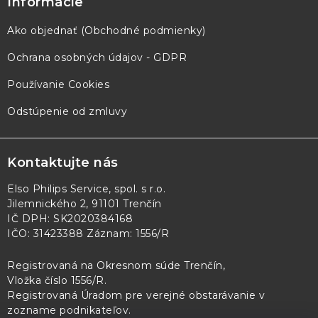
Informácie
Ako objednať (Obchodné podmienky)
Ochrana osobných údajov - GDPR
Používanie Cookies
Odstúpenie od zmluvy
Kontaktujte nás
Elso Philips Service, spol. s r.o.
Jilemnického 2, 91101 Trenčín
IČ DPH: SK2020384168
IČO: 31423388 Záznam: 1556/R
Registrovaná na Okresnom súde Trenčín,
Vložka číslo 1556/R
.
Registrovaná Úradom pre verejné obstarávanie v
zozname podnikateľov
.