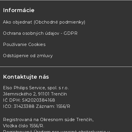
Informácie
Ako objednať (Obchodné podmienky)
Ochrana osobných údajov - GDPR
Používanie Cookies
Odstúpenie od zmluvy
Kontaktujte nás
Elso Philips Service, spol. s r.o.
Jilemnického 2, 91101 Trenčín
IČ DPH: SK2020384168
IČO: 31423388 Záznam: 1556/R
Registrovaná na Okresnom súde Trenčín,
Vložka číslo 1556/R
.
Registrovaná Úradom pre verejné obstarávanie v