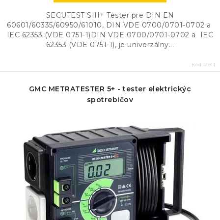
SECUTEST SIII+ Tester pre DIN EN
60601/60335/60950/61010, DIN VDE 0700/0701-0702 a
IEC 62353 (VDE 0751-1)DIN VDE 0700/0701-0702 a IEC
62353 (VDE 0751-1), je univerzálny...
Kód:
2911
GMC METRATESTER 5+ - tester elektrickýc
spotrebičov