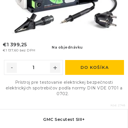
€1 399,25
Na objednávku
€1 137,60 bez DPH
DO KOŠÍKA
Prístroj pre testovanie elektrickej bezpečnosti
elektrických spotrebičov podľa normy DIN VDE 0701 a
0702.
Kód:
2748
GMC Secutest SIII+