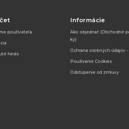
čet
Informácie
nie používateľa
Ako objednať (Obchodné 
ky)
cia
Ochrana osobných údajov 
té heslo
Používanie Cookies
Odstúpenie od zmluvy