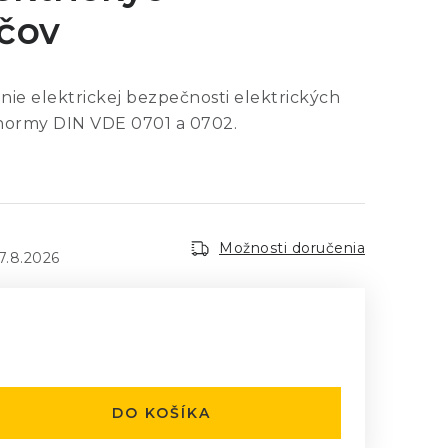
čov
anie elektrickej bezpečnosti elektrických
 normy DIN VDE 0701 a 0702.
Možnosti doručenia
7.8.2026
H
:
DO KOŠÍKA