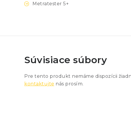
Metratester 5+
Súvisiace súbory
Pre tento produkt nemáme dispozícii žiad
kontaktujte
nás prosím.