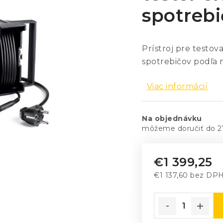
spotrebi
Prístroj pre testov
spotrebičov podľa
Viac informácií
Na objednávku
2
€1 399,25
€1 137,60 bez DP
Jednotková cena