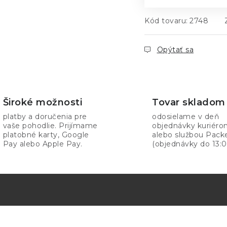
Kód tovaru:
2748
Opýtať sa
Široké možnosti
Tovar skladom
platby a doručenia pre
odosielame v deň
vaše pohodlie. Prijímame
objednávky kuriér
platobné karty, Google
alebo službou Pack
Pay alebo Apple Pay.
(objednávky do 13:0