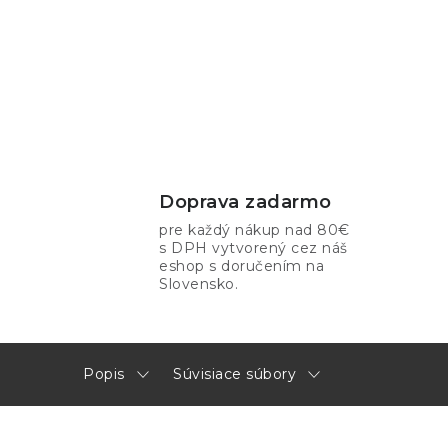
Doprava zadarmo
pre každý nákup nad 80€
s DPH vytvorený cez náš
eshop s doručením na
Slovensko.
Popis
Súvisiace súbory