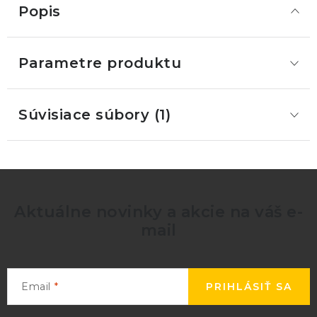
Popis
Parametre produktu
Súvisiace súbory (1)
Aktuálne novinky a akcie na váš e-
mail
Email
PRIHLÁSIŤ SA