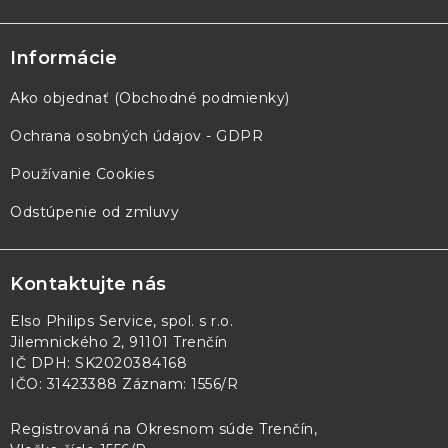
Informácie
Ako objednať (Obchodné podmienky)
Ochrana osobných údajov - GDPR
Používanie Cookies
Odstúpenie od zmluvy
Kontaktujte nás
Elso Philips Service, spol. s r.o.
Jilemnického 2, 91101 Trenčín
IČ DPH: SK2020384168
IČO: 31423388 Záznam: 1556/R
Registrovaná na Okresnom súde Trenčín,