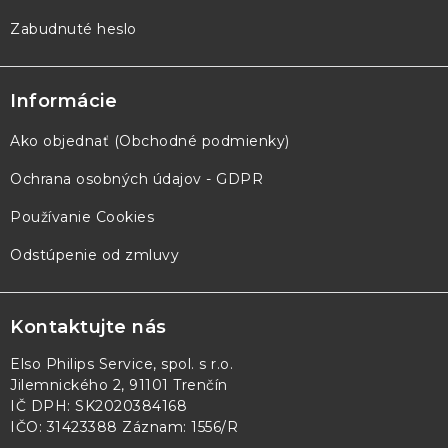
Zabudnuté heslo
Informácie
Ako objednať (Obchodné podmienky)
Ochrana osobných údajov - GDPR
Používanie Cookies
Odstúpenie od zmluvy
Kontaktujte nás
Elso Philips Service, spol. s r.o.
Jilemnického 2, 91101 Trenčín
IČ DPH: SK2020384168
IČO: 31423388 Záznam: 1556/R