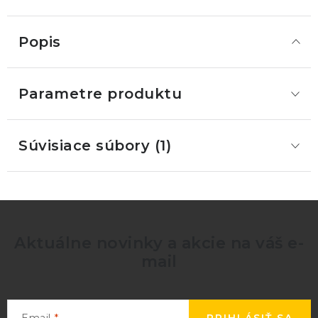
Popis
Parametre produktu
Súvisiace súbory (1)
Aktuálne novinky a akcie na váš e-
mail
Email