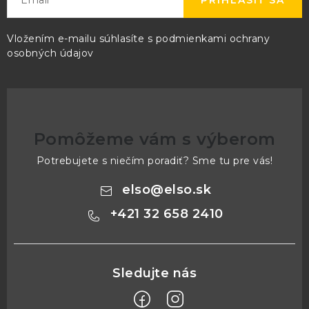
PRIHLÁSIŤ SA
Vložením e-mailu súhlasíte s
podmienkami ochrany
osobných údajov
Pomôžeme vám s výberom
Potrebujete s niečím poradiť? Sme tu pre vás!
elso
@
elso.sk
+421 32 658 2410