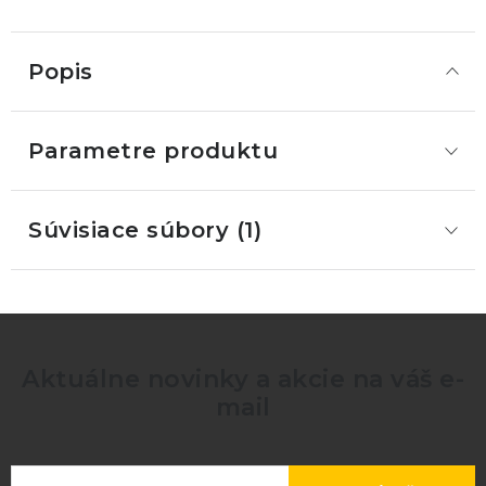
Popis
Parametre produktu
Súvisiace súbory (1)
Aktuálne novinky a akcie na váš e-
mail