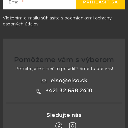
Email
PRIHLÁSIŤ SA
Vložením e-mailu súhlasíte s
podmienkami ochrany
osobných údajov
Pomôžeme vám s výberom
Potrebujete s niečím poradiť? Sme tu pre vás!
elso
@
elso.sk
+421 32 658 2410