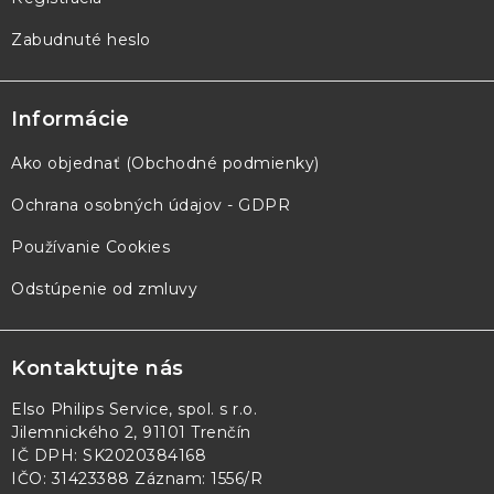
Zabudnuté heslo
Informácie
Ako objednať (Obchodné podmienky)
Ochrana osobných údajov - GDPR
Používanie Cookies
Odstúpenie od zmluvy
Kontaktujte nás
Elso Philips Service, spol. s r.o.
Jilemnického 2, 91101 Trenčín
IČ DPH: SK2020384168
IČO: 31423388 Záznam: 1556/R