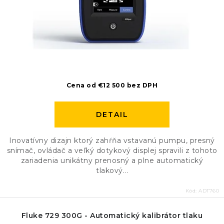
Cena od €12 500 bez DPH
DETAIL
Inovatívny dizajn ktorý zahŕňa vstavanú pumpu, presný
snímač, ovládač a veľký dotykový displej spravili z tohoto
zariadenia unikátny prenosný a plne automatický
tlakový...
Kód:
ADT760
Fluke 729 300G - Automatický kalibrátor tlaku