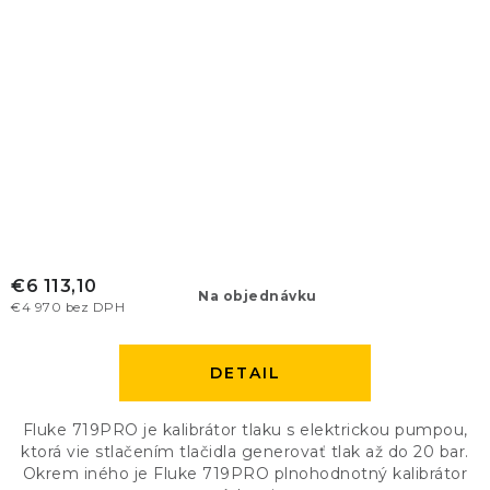
€6 113,10
Na objednávku
€4 970 bez DPH
DETAIL
Fluke 719PRO je kalibrátor tlaku s elektrickou pumpou,
ktorá vie stlačením tlačidla generovať tlak až do 20 bar.
Okrem iného je Fluke 719PRO plnohodnotný kalibrátor