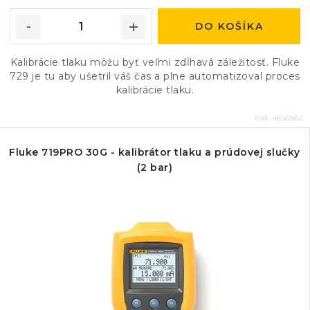
DO KOŠÍKA
Kalibrácie tlaku môžu byť veľmi zdĺhavá záležitosť. Fluke
729 je tu aby ušetril váš čas a plne automatizoval proces
kalibrácie tlaku.
Kód:
4856882
Fluke 719PRO 30G - kalibrátor tlaku a prúdovej slučky
(2 bar)