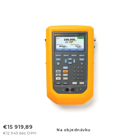
€15 919,89
Na objednávku
€12 943 bez DPH