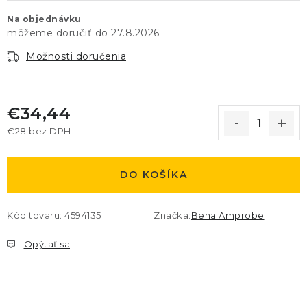
Na objednávku
27.8.2026
Možnosti doručenia
€34,44
€28 bez DPH
Jednotková cena:
DO KOŠÍKA
Kód tovaru:
4594135
Značka:
Beha Amprobe
Opýtať sa