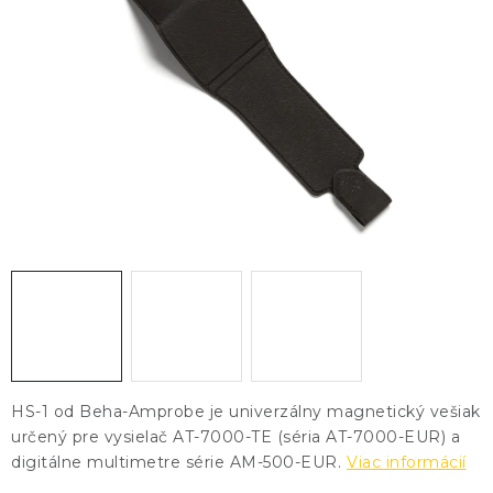
KONTAKTY
BLOG
ZNAČKY
Obchodné podmienky
GDPR
Slovník pojmov
HS-1 od Beha-Amprobe je univerzálny magnetický vešiak
určený pre vysielač AT-7000-TE (séria AT-7000-EUR) a
digitálne multimetre série AM-500-EUR.
Viac informácií