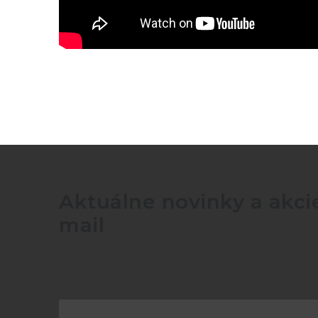
Aktuálne novinky a akcie
mail