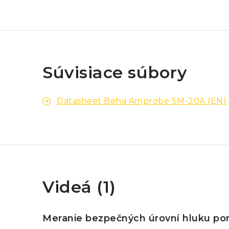
Súvisiace súbory
Datasheet Beha Amprobe SM-20A (EN)
Videá (1)
Meranie bezpečných úrovní hluku 