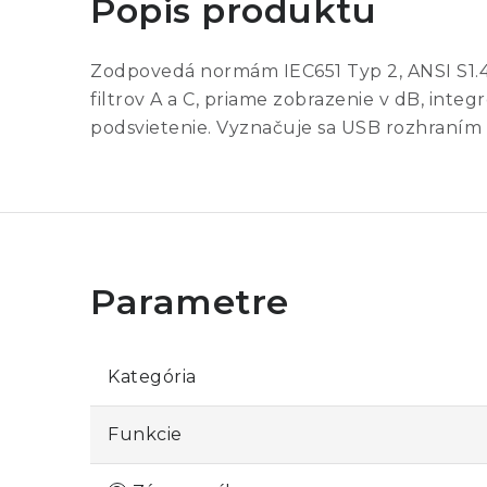
Popis produktu
Zodpovedá normám IEC651 Typ 2, ANSI S1.4
filtrov A a C, priame zobrazenie v dB, in
podsvietenie. Vyznačuje sa USB rozhraní
Kategória
Funkcie