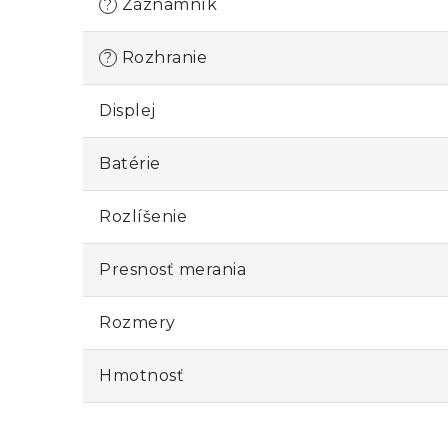
Záznamník
?
Rozhranie
?
Displej
Batérie
Rozlíšenie
Presnosť merania
Rozmery
Hmotnosť