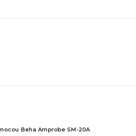
pomocou Beha Amprobe SM-20A