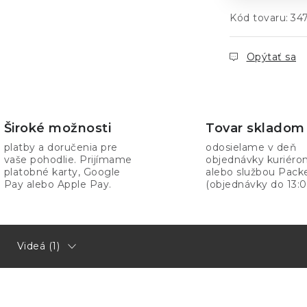
Kód tovaru:
34
Opýtať sa
Široké možnosti
Tovar skladom
platby a doručenia pre
odosielame v deň
vaše pohodlie. Prijímame
objednávky kuriér
platobné karty, Google
alebo službou Pack
Pay alebo Apple Pay.
(objednávky do 13:0
Videá (1)