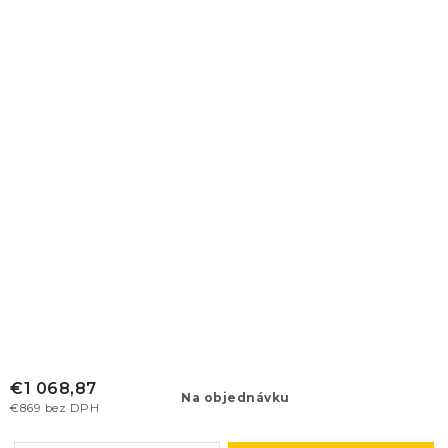
€1 068,87
Na objednávku
€869 bez DPH