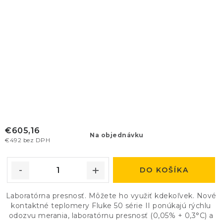
€605,16
Na objednávku
€492 bez DPH
DO KOŠÍKA
Laboratórna presnosť. Môžete ho využiť kdekoľvek. Nové
kontaktné teplomery Fluke 50 série II ponúkajú rýchlu
odozvu merania, laboratórnu presnosť (0,05% + 0,3°C) a