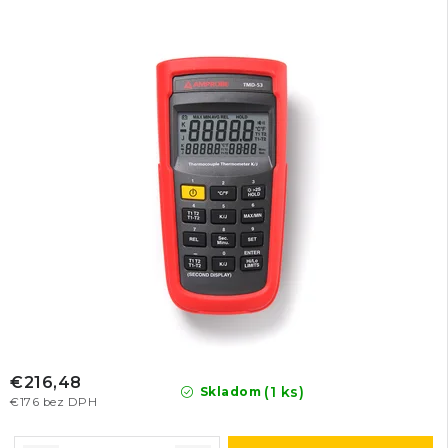
€216,48
(1 ks)
Skladom
€176 bez DPH