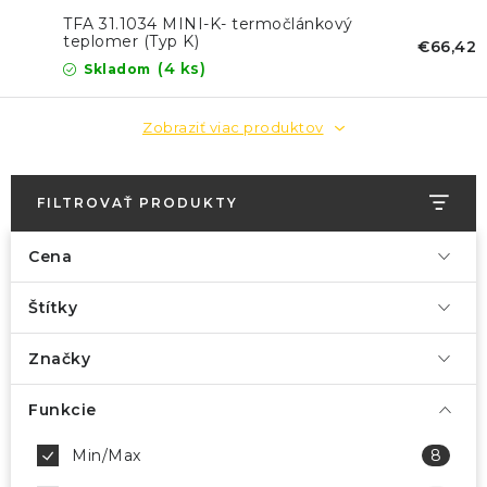
TFA 31.1034 MINI-K- termočlánkový
teplomer (Typ K)
€66,42
(4 ks)
Skladom
Zobraziť viac produktov
FILTROVAŤ PRODUKTY
Cena
Štítky
Značky
Funkcie
Min/Max
8