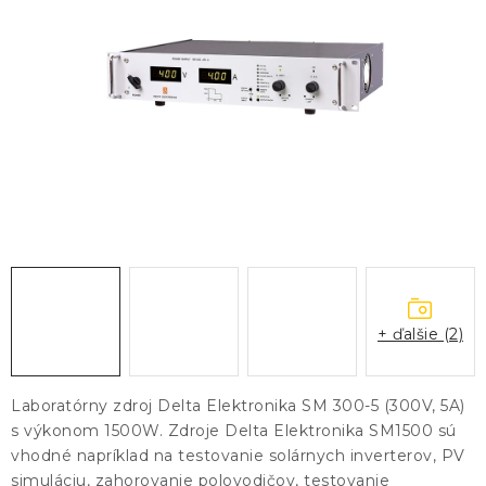
KONTAKTY
BLOG
ZNAČKY
Obchodné podmienky
GDPR
Slovník pojmov
+ ďalšie (2)
Laboratórny zdroj Delta Elektronika SM 300-5 (300V, 5A)
s výkonom 1500W. Zdroje Delta Elektronika SM1500 sú
vhodné napríklad na testovanie solárnych inverterov, PV
simuláciu, zahorovanie polovodičov, testovanie