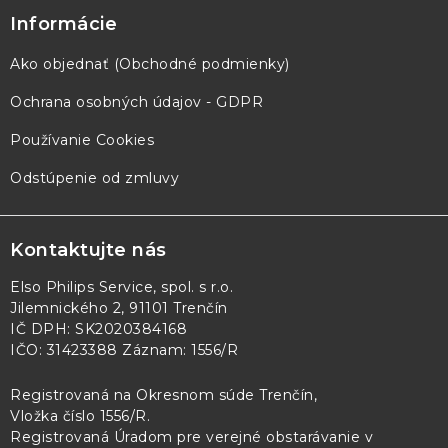
Informácie
Ako objednať (Obchodné podmienky)
Ochrana osobných údajov - GDPR
Používanie Cookies
Odstúpenie od zmluvy
Kontaktujte nás
Elso Philips Service, spol. s r.o.
Jilemnického 2, 91101 Trenčín
IČ DPH: SK2020384168
IČO: 31423388 Záznam: 1556/R
Registrovaná na Okresnom súde Trenčín,
Vložka číslo 1556/R
.
Registrovaná Úradom pre verejné obstarávanie v