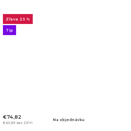
23 %
Tip
€74,82
Na objednávku
€60,83 bez DPH