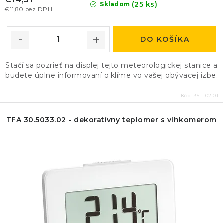
(25 ks)
Skladom
€11,80 bez DPH
DO KOŠÍKA
Stačí sa pozrieť na displej tejto meteorologickej stanice a
budete úplne informovaní o klíme vo vašej obývacej izbe.
Kód:
35.1102.01
TFA 30.5033.02 - dekoratívny teplomer s vlhkomerom