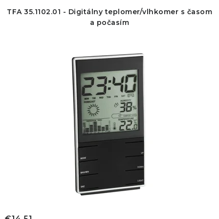
TFA 35.1102.01 - Digitálny teplomer/vlhkomer s časom
a počasím
€14,51