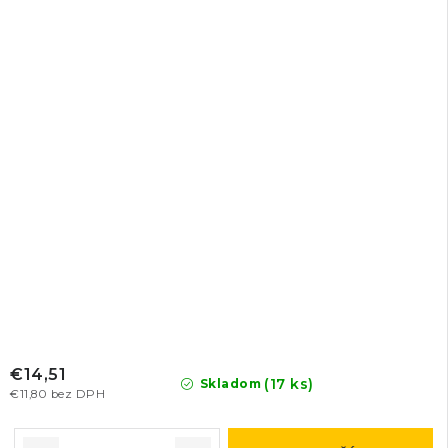
€14,51
(17 ks)
Skladom
€11,80 bez DPH