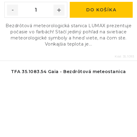
DO KOŠÍKA
Bezdrôtová meteorologická stanica LUMAX prezentuje
počasie vo farbách! Stačí jediný pohľad na svietiace
meteorologické symboly a hneď viete, na čom ste.
Vonkajšia teplota je...
Kód:
35.1093
TFA 35.1083.54 Gaia - Bezdrôtová meteostanica