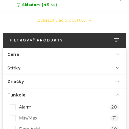
displejom
(43 ks)
Skladom
Zobraziť viac produktov
FILTROVAŤ PRODUKTY
Cena
Štítky
Značky
Funkcie
Alarm
20
Min/Max
71