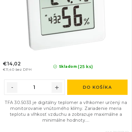
€14,02
(25 ks)
Skladom
€11,40 bez DPH
DO KOŠÍKA
TFA 30.5033 je digitálny teplomer a vlhkomer určený na
monitorovanie vnútorného klímy. Zariadenie meria
teplotu a vlhkosť vzduchu a zobrazuje maximálne a
minimálne hodnoty....