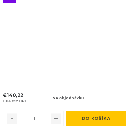
€140,22
Na objednávku
€114 bez DPH
DO KOŠÍKA