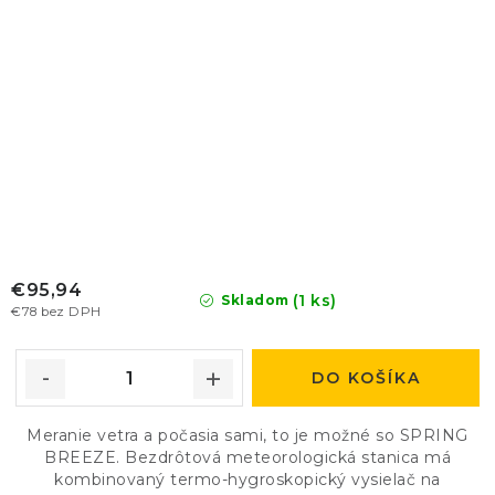
€95,94
(1 ks)
Skladom
€78 bez DPH
DO KOŠÍKA
Meranie vetra a počasia sami, to je možné so SPRING
BREEZE. Bezdrôtová meteorologická stanica má
kombinovaný termo-hygroskopický vysielač na