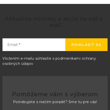
ý
p
i
Aktuálne novinky a akcie na váš e-
s
mail
u
Email
PRIHLÁSIŤ SA
Vložením e-mailu súhlasíte s
podmienkami ochrany
osobných údajov
Pomôžeme vám s výberom
Potrebujete s niečím poradiť? Sme tu pre vás!