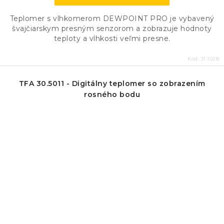
Teplomer s vlhkomerom DEWPOINT PRO je vybavený
švajčiarskym presným senzorom a zobrazuje hodnoty
teploty a vlhkosti veľmi presne.
Kód:
31.1028
TFA 30.5011 - Digitálny teplomer so zobrazením
rosného bodu