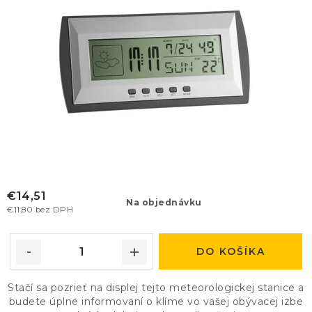
€14,51
Na objednávku
€11,80 bez DPH
DO KOŠÍKA
Stačí sa pozrieť na displej tejto meteorologickej stanice a
budete úplne informovaní o klíme vo vašej obývacej izbe