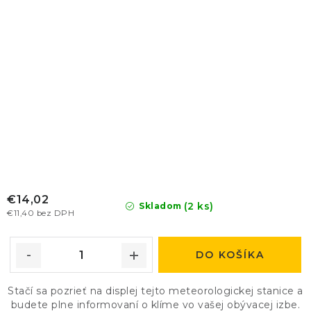
€14,02
(2 ks)
Skladom
€11,40 bez DPH
DO KOŠÍKA
Stačí sa pozrieť na displej tejto meteorologickej stanice a
budete plne informovaní o klíme vo vašej obývacej izbe.