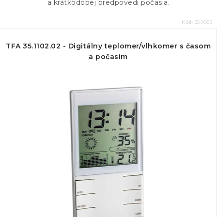
a krátkodobej predpovedi počasia.
Kód:
35.1065
TFA 35.1102.02 - Digitálny teplomer/vlhkomer s časom
a počasím