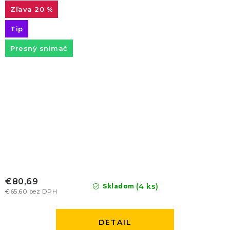
20 %
Tip
Presný snímač
€80,69
(4 ks)
Skladom
€65,60 bez DPH
DETAIL