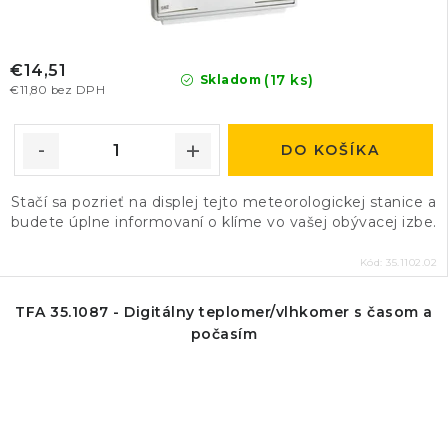
€14,51
(17 ks)
Skladom
€11,80 bez DPH
DO KOŠÍKA
Stačí sa pozrieť na displej tejto meteorologickej stanice a
budete úplne informovaní o klíme vo vašej obývacej izbe.
Kód:
35.1102.02
TFA 35.1087 - Digitálny teplomer/vlhkomer s časom a
počasím