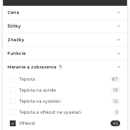
Cena
Štítky
Značky
Funkcie
Meranie a zobrazenie
?
Teplota
87
Teplota na sonde
19
Teplota na vysielači
12
Teplota a vlhkosť na vysielači
3
Vlhkosť
45