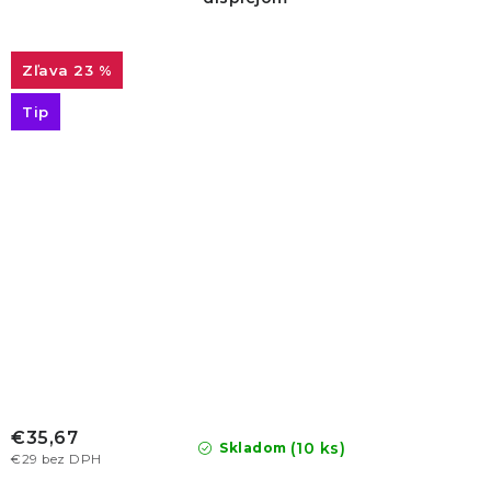
23 %
Tip
€35,67
(10 ks)
Skladom
€29 bez DPH