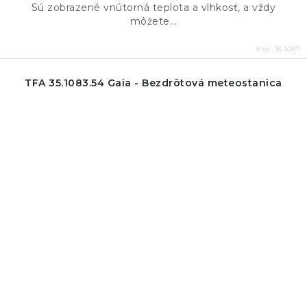
Sú zobrazené vnútorná teplota a vlhkosť, a vždy
môžete...
Kód:
35.1087
TFA 35.1083.54 Gaia - Bezdrôtová meteostanica