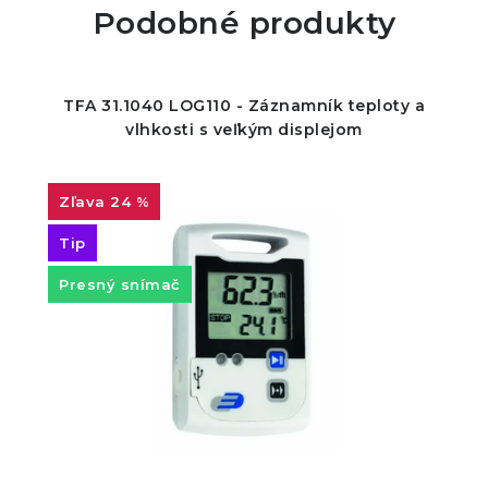
Podobné produkty
TFA 31.1040 LOG110 - Záznamník teploty a
vlhkosti s veľkým displejom
24 %
Tip
Presný snímač