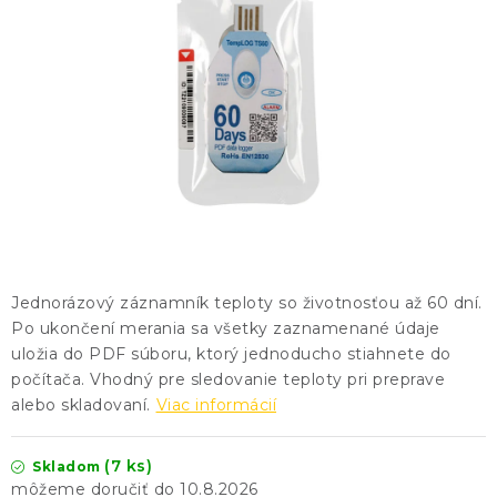
KONTAKTY
BLOG
ZNAČKY
Obchodné podmienky
GDPR
Slovník pojmov
Jednorázový záznamník teploty so životnosťou až 60 dní.
Po ukončení merania sa všetky zaznamenané údaje
uložia do PDF súboru, ktorý jednoducho stiahnete do
počítača. Vhodný pre sledovanie teploty pri preprave
alebo skladovaní.
Viac informácií
(7 ks)
Skladom
10.8.2026