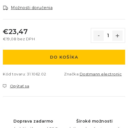
Možnosti doručenia
€23,47
€19,08 bez DPH
Jednotková cena:
DO KOŠÍKA
Kód tovaru:
31.1062.02
Značka:
Dostmann electronic
Opýtať sa
Doprava zadarmo
Široké možnosti