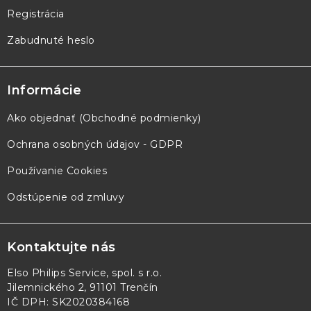
Registrácia
Zabudnuté heslo
Informácie
Ako objednať (Obchodné podmienky)
Ochrana osobných údajov - GDPR
Používanie Cookies
Odstúpenie od zmluvy
Kontaktujte nás
Elso Philips Service, spol. s r.o.
Jilemnického 2, 91101 Trenčín
IČ DPH: SK2020384168