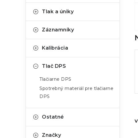
Tlak a úniky
Záznamníky
Kalibrácia
Tlač DPS
Tlačiarne DPS
Spotrebný materiál pre tlačiarne
DPS
Ostatné
V
Značky