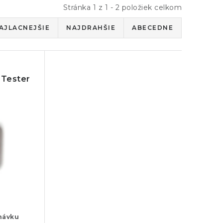
Stránka
1
z
1
-
2
položiek celkom
AJLACNEJŠIE
NAJDRAHŠIE
ABECEDNE
Tester
návku