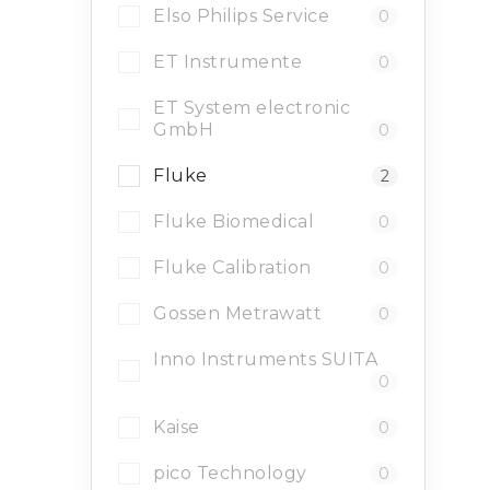
Elso Philips Service
0
ET Instrumente
0
ET System electronic
GmbH
0
i
Fluke
2
Fluke Biomedical
0
r
Fluke Calibration
0
Gossen Metrawatt
0
Inno Instruments SUITA
0
Kaise
0
pico Technology
0