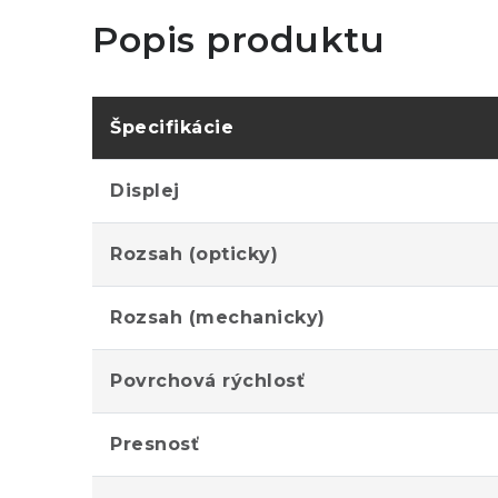
Popis produktu
Špecifikácie
Displej
Rozsah (opticky)
Rozsah (mechanicky)
Povrchová rýchlosť
Presnosť