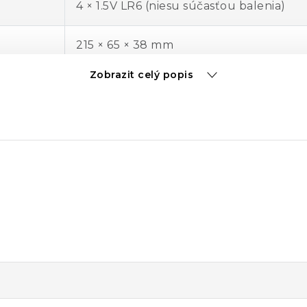
4 × 1.5V LR6 (niesu súčasťou balenia)
215 × 65 × 38 mm
Zobrazit celý popis
300 g