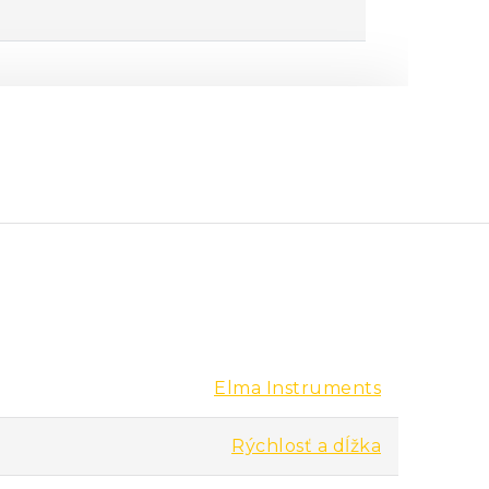
Elma Instruments
Rýchlosť a dĺžka