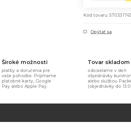
Kód tovaru:
57033176
Opýtať sa
Široké možnosti
Tovar skladom
platby a doručenia pre
odosielame v deň
vaše pohodlie. Prijímame
objednávky kuriér
platobné karty, Google
alebo službou Pack
Pay alebo Apple Pay.
(objednávky do 13:0