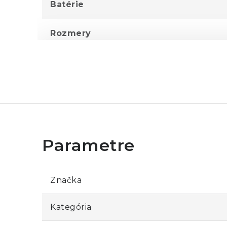
Batérie
Rozmery
Hmotnosť
Značka
Kategória