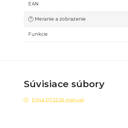
EAN
Meranie a zobrazenie
?
Funkcie
Súvisiace súbory
Elma DT2236 manual