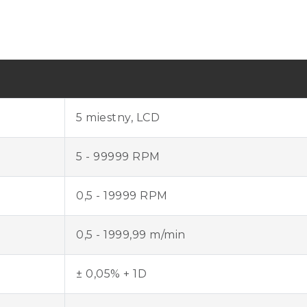
5 miestny, LCD
5 - 99999 RPM
0,5 - 19999 RPM
0,5 - 1999,99 m/min
± 0,05% + 1D