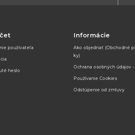
čet
Informácie
nie používateľa
Ako objednať (Obchodné 
ky)
cia
Ochrana osobných údajov 
té heslo
Používanie Cookies
Odstúpenie od zmluvy