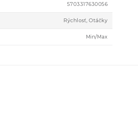
5703317630056
Rýchlosť, Otáčky
Min/Max