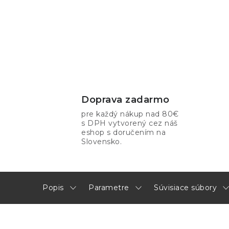
Doprava zadarmo
pre každý nákup nad 80€
s DPH vytvorený cez náš
eshop s doručením na
Slovensko.
Popis
Parametre
Súvisiace súbory