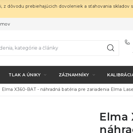
i, z dôvodu prebiehajúcich dovoleniek a sťahovania skladov 
ojmov
TLAK A ÚNIKY
ZÁZNAMNÍKY
KALIBRÁCI
Elma X360-BAT - náhradná batéria pre zariadenia Elma Las
Elma 
náhra