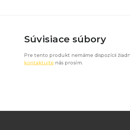
Súvisiace súbory
Pre tento produkt nemáme dispozícii žiad
kontaktujte
nás prosím.