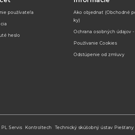
čet
Informácie
nie používateľa
Ako objednať (Obchodné 
ky)
cia
Ochrana osobných údajov 
té heslo
Používanie Cookies
Odstúpenie od zmluvy
PL Servis
Kontroltech
Technický skúšobný ústav Piešťany