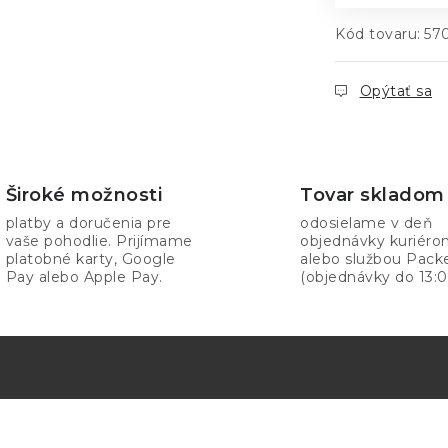
Kód tovaru:
57
Opýtať sa
Široké možnosti
Tovar skladom
platby a doručenia pre
odosielame v deň
vaše pohodlie. Prijímame
objednávky kuriér
platobné karty, Google
alebo službou Pack
Pay alebo Apple Pay.
(objednávky do 13:0