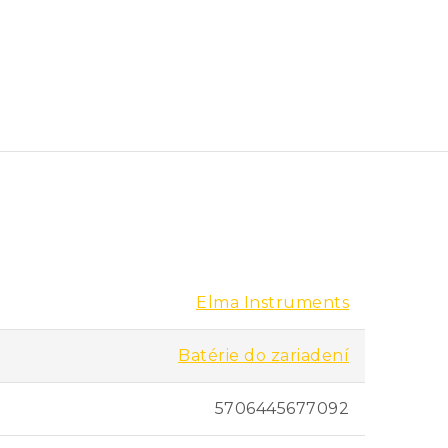
Elma Instruments
Batérie do zariadení
5706445677092