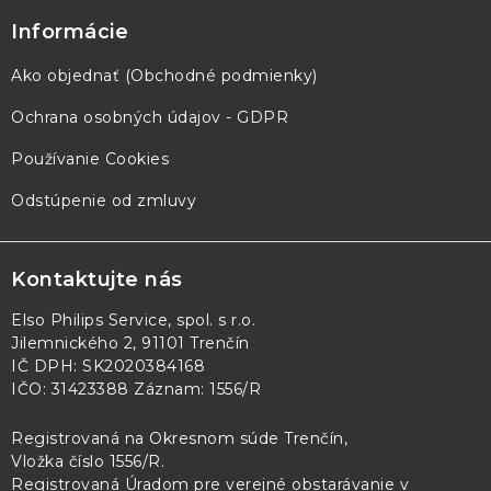
Informácie
Ako objednať (Obchodné podmienky)
Ochrana osobných údajov - GDPR
Používanie Cookies
Odstúpenie od zmluvy
Kontaktujte nás
Elso Philips Service, spol. s r.o.
Jilemnického 2, 91101 Trenčín
IČ DPH: SK2020384168
IČO: 31423388 Záznam: 1556/R
Registrovaná na Okresnom súde Trenčín,
Vložka číslo 1556/R
.
Registrovaná Úradom pre verejné obstarávanie v