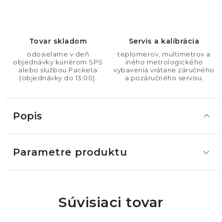
Tovar skladom
Servis a kalibrácia
odosielame v deň
teplomerov, multimetrov a
objednávky kuriérom SPS
iného metrologického
alebo službou Packeta
vybavenia vrátane záručného
(objednávky do 13:00).
a pozáručného servisu.
Popis
Parametre produktu
Súvisiaci tovar