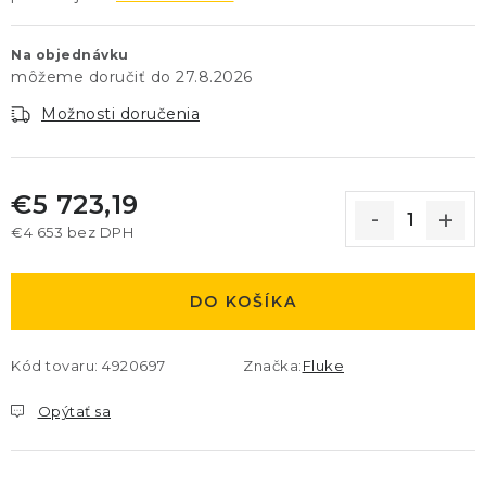
Na objednávku
27.8.2026
Možnosti doručenia
€5 723,19
€4 653 bez DPH
Jednotková cena:
DO KOŠÍKA
Kód tovaru:
4920697
Značka:
Fluke
Opýtať sa