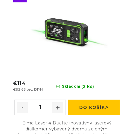
€114
(2 ks)
Skladom
€92,68 bez DPH
DO KOŠÍKA
Elma Laser 4 Dual je inovatívny laserový
diaľkomer vybavený dvoma zelenými