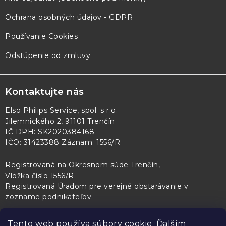
Ochrana osobných údajov - GDPR
Používanie Cookies
Odstúpenie od zmluvy
Kontaktujte nás
Elso Philips Service, spol. s r.o.
Jilemnického 2, 91101 Trenčín
IČ DPH: SK2020384168
IČO: 31423388 Záznam: 1556/R
Registrovaná na Okresnom súde Trenčín,
Vložka číslo 1556/R
.
Registrovaná Úradom pre verejné obstarávanie v
zozname podnikateľov
.
Tento web používa súbory cookie. Ďalším