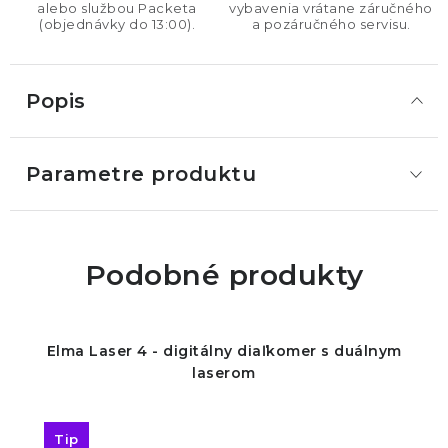
alebo službou Packeta
vybavenia vrátane záručného
(objednávky do 13:00).
a pozáručného servisu.
Popis
Parametre produktu
Podobné produkty
Elma Laser 4 - digitálny diaľkomer s duálnym
laserom
Tip