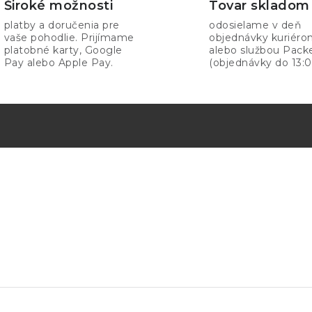
Široké možnosti
Tovar skladom
platby a doručenia pre
odosielame v deň
vaše pohodlie. Prijímame
objednávky kuriér
platobné karty, Google
alebo službou Pack
Pay alebo Apple Pay.
(objednávky do 13:0