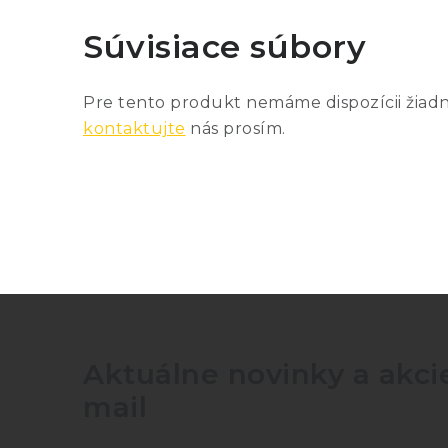
Súvisiace súbory
Pre tento produkt nemáme dispozícii žiad
kontaktujte
nás prosím.
Aktuálne novinky a akcie
mail