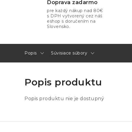
Doprava zadarmo
pre každý nákup nad 80€
s DPH vytvorený cez náš
eshop s doručením na
Slovensko.
Popis
Súvisiace súbory
Popis produktu
Popis produktu nie je dostupný