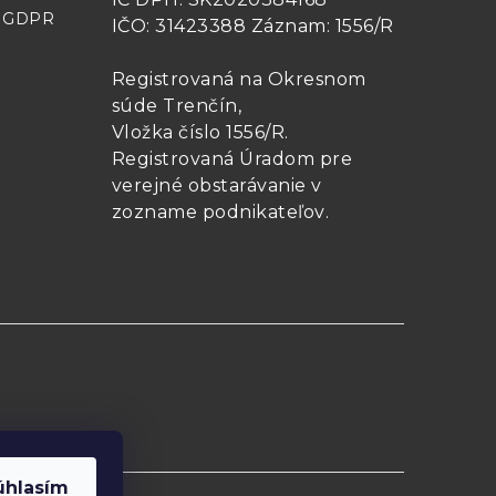
- GDPR
IČO: 31423388 Záznam: 1556/R
Registrovaná na Okresnom
súde Trenčín,
Vložka číslo 1556/R
.
Registrovaná Úradom pre
verejné obstarávanie v
zozname podnikateľov
.
úhlasím