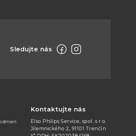
Kontaktujte nás
Elso Philips Service, spol. s r.o.
podmien
Jilemnického 2, 91101 Trenčín
IČ DPH: SK2020384168