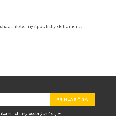
sheet alebo iný špecifický dokument,
PRIHLÁSIŤ SA
kami ochrany osobných údajov