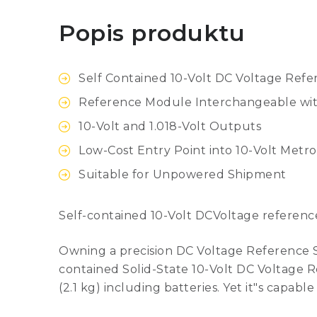
Popis produktu
Self Contained 10-Volt DC Voltage Ref
Reference Module Interchangeable wit
10-Volt and 1.018-Volt Outputs
Low-Cost Entry Point into 10-Volt Metr
Suitable for Unpowered Shipment
Self-contained 10-Volt DCVoltage referenc
Owning a precision DC Voltage Reference S
contained Solid-State 10-Volt DC Voltage
(2.1 kg) including batteries. Yet it"s capable