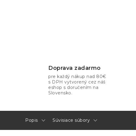
Doprava zadarmo
pre každý nákup nad 80€
s DPH vytvorený cez náš
eshop s doručením na
Slovensko.
Popis
Súvisiace súbory