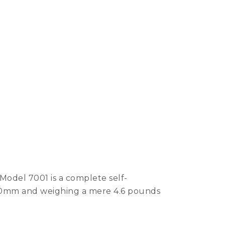
odel 7001 is a complete self-
290mm and weighing a mere 4.6 pounds