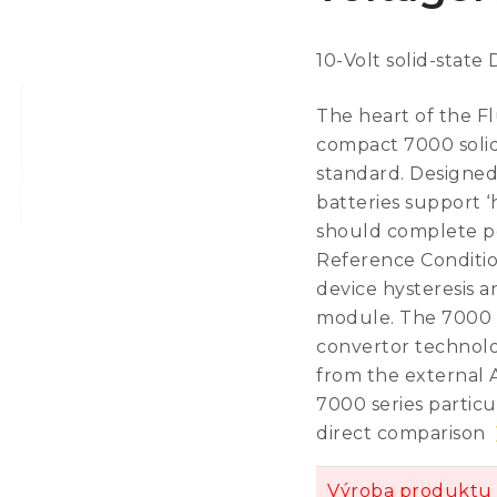
10-Volt solid-state
The heart of the Fl
compact 7000 solid
standard. Designed 
batteries support 
should complete po
Reference Conditi
device hysteresis a
module. The 7000 
convertor technolo
from the external 
7000 series particu
direct comparison
Výroba produktu 