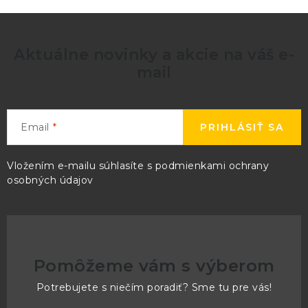
Aktuálne novinky a akcie na váš e-
mail
Email
PRIHLÁSIŤ SA
Vložením e-mailu súhlasíte s
podmienkami ochrany
osobných údajov
Pomôžeme vám s výberom
Potrebujete s niečím poradiť? Sme tu pre vás!