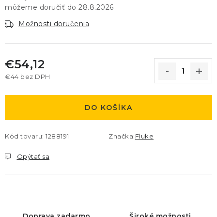
28.8.2026
Možnosti doručenia
€54,12
€44 bez DPH
Jednotková cena:
DO KOŠÍKA
Kód tovaru:
1288191
Značka:
Fluke
Opýtať sa
Doprava zadarmo
Široké možnosti