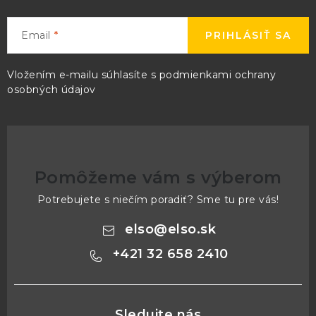
Email
PRIHLÁSIŤ SA
Vložením e-mailu súhlasíte s
podmienkami ochrany
osobných údajov
Pomôžeme vám s výberom
Potrebujete s niečím poradiť? Sme tu pre vás!
elso
@
elso.sk
+421 32 658 2410