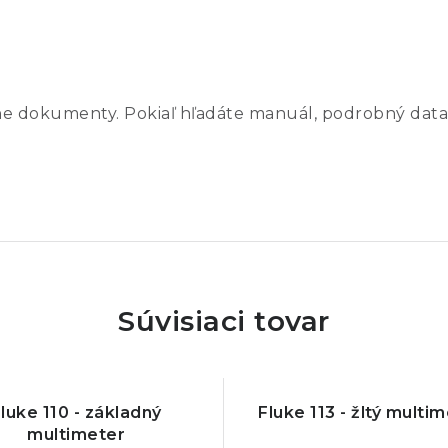
ne dokumenty. Pokiaľ hľadáte manuál, podrobný data
Súvisiaci tovar
luke 110 - základný
Fluke 113 - žltý multi
multimeter