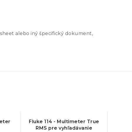
sheet alebo iný špecifický dokument,
meter
Fluke 114 - Multimeter True
RMS pre vyhľadávanie