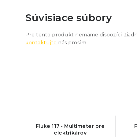
Súvisiace súbory
Pre tento produkt nemáme dispozícii žiad
kontaktujte
nás prosím.
Fluke 117 - Multimeter pre
F
elektrikárov