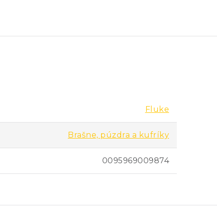
Fluke
Brašne, púzdra a kufríky
0095969009874