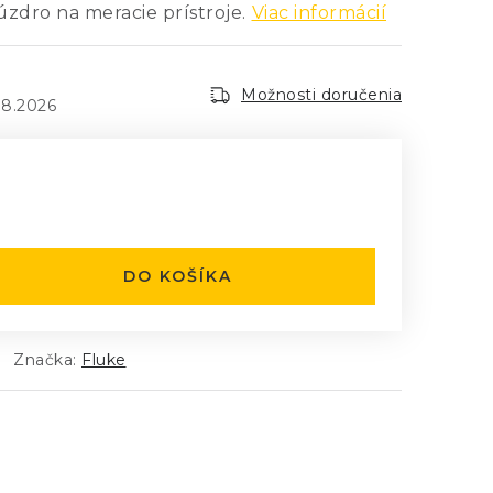
dro na meracie prístroje.
Viac informácií
Možnosti doručenia
.8.2026
:
DO KOŠÍKA
Značka:
Fluke