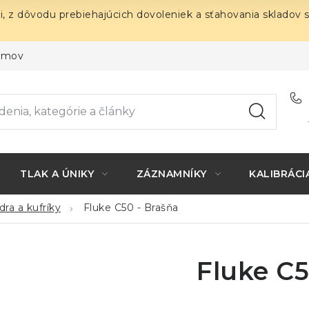
i, z dôvodu prebiehajúcich dovoleniek a sťahovania skladov 
ojmov
TLAK A ÚNIKY
ZÁZNAMNÍKY
KALIBRÁCI
ra a kufríky
Fluke C50 - Brašňa
Fluke C5