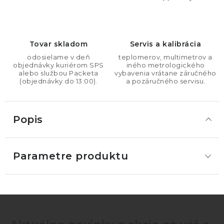
Tovar skladom
Servis a kalibrácia
odosielame v deň
teplomerov, multimetrov a
objednávky kuriérom SPS
iného metrologického
alebo službou Packeta
vybavenia vrátane záručného
(objednávky do 13:00).
a pozáručného servisu.
Popis
Parametre produktu