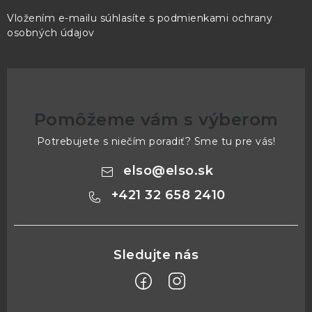
Vložením e-mailu súhlasíte s
podmienkami ochrany
osobných údajov
Pomôžeme vám s výberom
Potrebujete s niečím poradiť? Sme tu pre vás!
elso
@
elso.sk
+421 32 658 2410