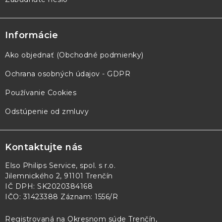
Informácie
Ako objednať (Obchodné podmienky)
Ochrana osobných údajov - GDPR
Používanie Cookies
Odstúpenie od zmluvy
Kontaktujte nás
Elso Philips Service, spol. s r.o.
Jilemnického 2, 91101 Trenčín
IČ DPH: SK2020384168
IČO: 31423388 Záznam: 1556/R
Registrovaná na Okresnom súde Trenčín,