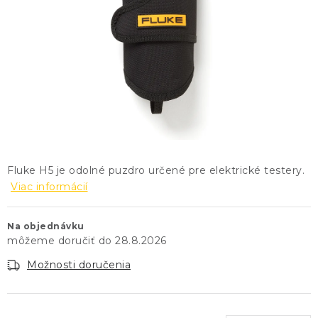
KONTAKTY
BLOG
ZNAČKY
Obchodné podmienky
GDPR
Slovník pojmov
Fluke H5 je odolné puzdro určené pre elektrické testery.
Viac informácií
Na objednávku
28.8.2026
Možnosti doručenia