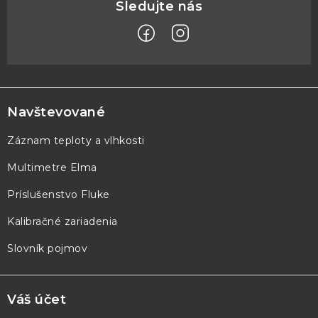
Z
á
p
Navštevované
ä
Záznam teploty a vlhkosti
t
Multimetre Elma
i
e
Príslušenstvo Fluke
Kalibračné zariadenia
Slovník pojmov
Váš účet