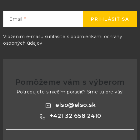
Email
PRIHLÁSIŤ SA
Vložením e-mailu súhlasíte s
podmienkami ochrany
osobných údajov
Pomôžeme vám s výberom
Potrebujete s niečím poradiť? Sme tu pre vás!
elso
@
elso.sk
+421 32 658 2410