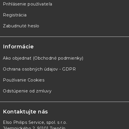
Prihlásenie používateľa
Registrácia
Zabudnuté heslo
Informácie
Ako objednať (Obchodné podmienky)
Ochrana osobných údajov - GDPR
Používanie Cookies
Odstúpenie od zmluvy
Kontaktujte nás
Elso Philips Service, spol. s r.o.
Jilemnického 2, 91101 Trenčín