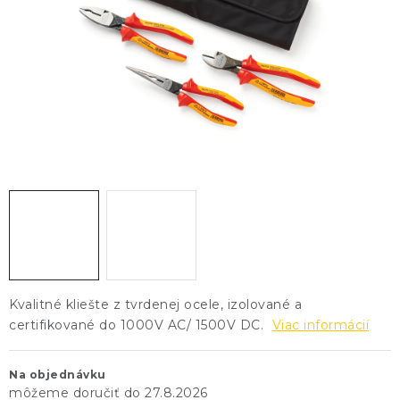
KONTAKTY
BLOG
ZNAČKY
Obchodné podmienky
GDPR
Slovník pojmov
Kvalitné kliešte z tvrdenej ocele, izolované a
certifikované do 1000V AC/ 1500V DC.
Viac informácií
Na objednávku
27.8.2026