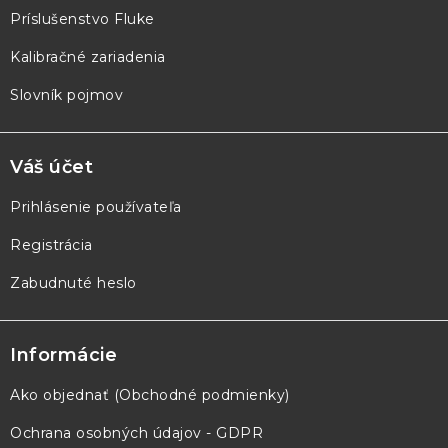
e
Príslušenstvo Fluke
Kalibračné zariadenia
Slovník pojmov
Váš účet
Prihlásenie používateľa
Registrácia
Zabudnuté heslo
Informácie
Ako objednať (Obchodné podmienky)
Ochrana osobných údajov - GDPR