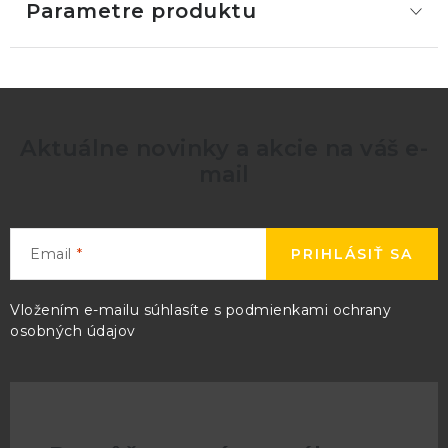
Parametre produktu
Aktuálne novinky a akcie na váš e-
mail
Email
PRIHLÁSIŤ SA
Vložením e-mailu súhlasíte s
podmienkami ochrany
osobných údajov